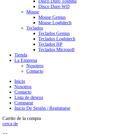
Disco Duro Toshiba
Disco Duro WD
Mouse
Mouse Genius
Mouse Loghitech
Teclados
Teclados Genius
Teclados Loghitech
Teclados HP
Teclados Microsoft
Tienda
La Empresa
Nosotros
Contacto
Inicio
Nosotros
Contacto
Lista de deseos
Comparar
Inicio De Sesión / Registrarse
Carrito de la compra
cerca de