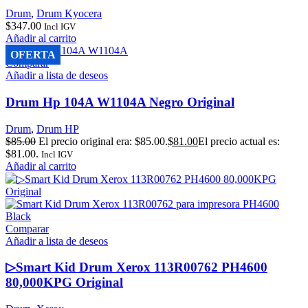
Drum
,
Drum Kyocera
$
347.00
Incl IGV
Añadir al carrito
OFERTA
Comparar
Añadir a lista de deseos
Drum Hp 104A W1104A Negro Original
Drum
,
Drum HP
$
85.00
El precio original era: $85.00.
$
81.00
El precio actual es:
$81.00.
Incl IGV
Añadir al carrito
Comparar
Añadir a lista de deseos
▷Smart Kid Drum Xerox 113R00762 PH4600
80,000KPG Original