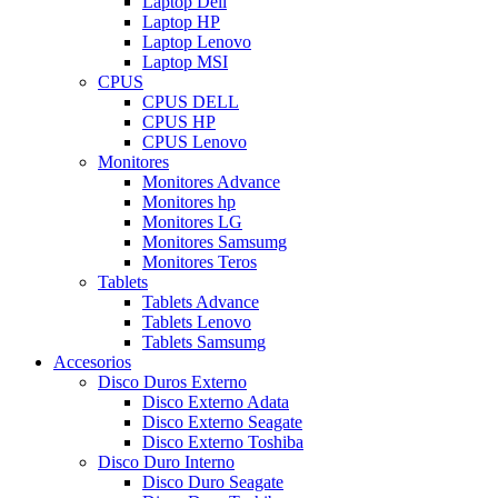
Laptop Dell
Laptop HP
Laptop Lenovo
Laptop MSI
CPUS
CPUS DELL
CPUS HP
CPUS Lenovo
Monitores
Monitores Advance
Monitores hp
Monitores LG
Monitores Samsumg
Monitores Teros
Tablets
Tablets Advance
Tablets Lenovo
Tablets Samsumg
Accesorios
Disco Duros Externo
Disco Externo Adata
Disco Externo Seagate
Disco Externo Toshiba
Disco Duro Interno
Disco Duro Seagate