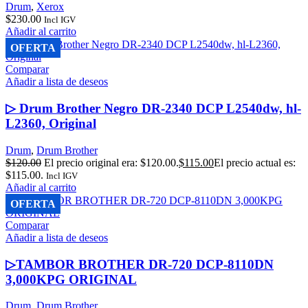
Drum
,
Xerox
$
230.00
Incl IGV
Añadir al carrito
OFERTA
Comparar
Añadir a lista de deseos
▷ Drum Brother Negro DR-2340 DCP L2540dw, hl-
L2360, Original
Drum
,
Drum Brother
$
120.00
El precio original era: $120.00.
$
115.00
El precio actual es:
$115.00.
Incl IGV
Añadir al carrito
OFERTA
Comparar
Añadir a lista de deseos
▷TAMBOR BROTHER DR-720 DCP-8110DN
3,000KPG ORIGINAL
Drum
,
Drum Brother