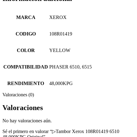
MARCA
XEROX
CODIGO
108R01419
COLOR
YELLOW
COMPATIBILIDAD
PHASER 6510, 6515
RENDIMIENTO
48,000KPG
Valoraciones (0)
Valoraciones
No hay valoraciones aún.
Sé el primero en valorar “▷Tambor Xerox 108R01419 6510
48,000KPG Original”