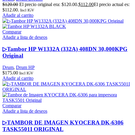
$
120.00
El precio original era: $120.00.
$
112.00
El precio actual es:
$112.00.
Incl IGV
Añadir al carrito
Comparar
Añadir a lista de deseos
▷Tambor HP W1332A (332A) 408DN 30,000KPG
Original
Drum
,
Drum HP
$
175.00
Incl IGV
Añadir al carrito
Comparar
Añadir a lista de deseos
▷TAMBOR DE IMAGEN KYOCERA DK-6306
TASK5501I ORIGINAL