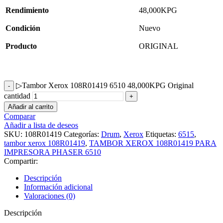
Rendimiento
48,000KPG
Condición
Nuevo
Producto
ORIGINAL
▷Tambor Xerox 108R01419 6510 48,000KPG Original
cantidad
Añadir al carrito
Comparar
Añadir a lista de deseos
SKU:
108R01419
Categorías:
Drum
,
Xerox
Etiquetas:
6515
,
tambor xerox 108R01419
,
TAMBOR XEROX 108R01419 PARA
IMPRESORA PHASER 6510
Compartir:
Descripción
Información adicional
Valoraciones (0)
Descripción