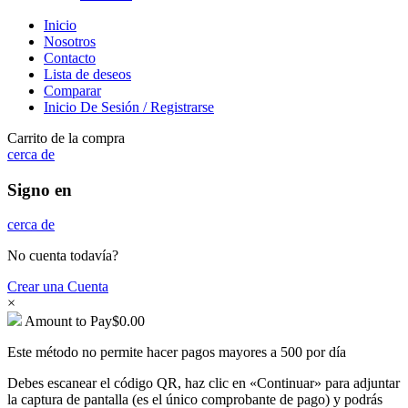
Inicio
Nosotros
Contacto
Lista de deseos
Comparar
Inicio De Sesión / Registrarse
Carrito de la compra
cerca de
Signo en
cerca de
No cuenta todavía?
Crear una Cuenta
×
Amount to Pay
$
0.00
Este método no permite hacer pagos mayores a 500 por día
Debes escanear el código QR, haz clic en «Continuar» para adjuntar
la captura de pantalla (es el único comprobante de pago) y podrás