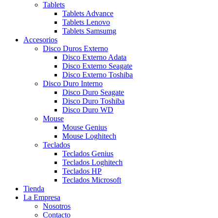
Tablets
Tablets Advance
Tablets Lenovo
Tablets Samsumg
Accesorios
Disco Duros Externo
Disco Externo Adata
Disco Externo Seagate
Disco Externo Toshiba
Disco Duro Interno
Disco Duro Seagate
Disco Duro Toshiba
Disco Duro WD
Mouse
Mouse Genius
Mouse Loghitech
Teclados
Teclados Genius
Teclados Loghitech
Teclados HP
Teclados Microsoft
Tienda
La Empresa
Nosotros
Contacto