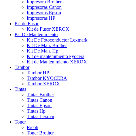
Impresora Brother
Impresoras Canon
Impresoras Epson
Impresoras HP
Kit de Fusor
Kit de Fusor XEROX
Kit De Mantenimiento
Kit De Fotoconductor Lexmark
Kit De Man. Brother
Kit De Man. Hp
Kit de mantenimiento kyocera
Kit de Mantenimiento XEROX
Tambor
Tambor HP
Tambor KYOCERA
Tambor XEROX
Tintas
Tintas Brother
Tintas Canon
Tintas Epson
Tintas Hp
Tintas Lexmar
Toner
Ricoh
Toner Brother