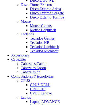
Disco Duro WD
Disco Duros Externo
Disco Externo Adata
Disco Externo Seagate
Disco Externo Toshiba
Mouse
Mouse Genius
Mouse Loghitech
Teclados
Teclados Genius
Teclados HP
Teclados Loghitech
Teclados Microsoft
Accessories
Cabezales
Cabezales Canon
Cabezales Epson
Cabezales hp
Computadoras Y tecnologias
CPUS
CPUS DELL
CPUS HP
CPUS Lenovo
Laptop
Laptop ADVANCE