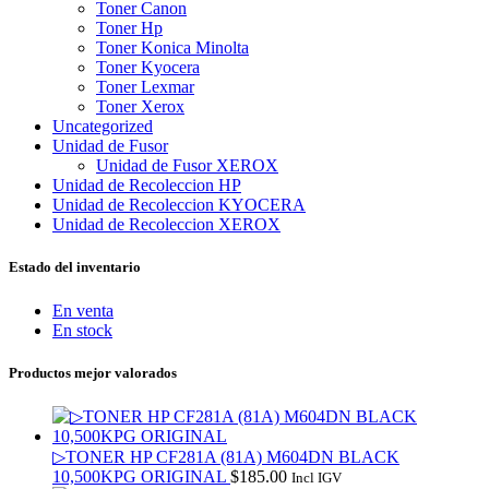
Toner Canon
Toner Hp
Toner Konica Minolta
Toner Kyocera
Toner Lexmar
Toner Xerox
Uncategorized
Unidad de Fusor
Unidad de Fusor XEROX
Unidad de Recoleccion HP
Unidad de Recoleccion KYOCERA
Unidad de Recoleccion XEROX
Estado del inventario
En venta
En stock
Productos mejor valorados
▷TONER HP CF281A (81A) M604DN BLACK
10,500KPG ORIGINAL
$
185.00
Incl IGV