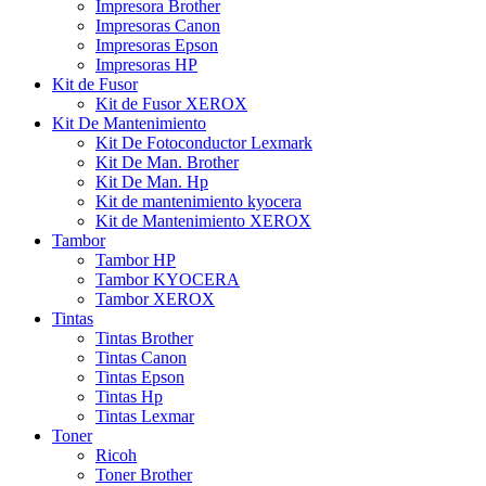
Impresora Brother
Impresoras Canon
Impresoras Epson
Impresoras HP
Kit de Fusor
Kit de Fusor XEROX
Kit De Mantenimiento
Kit De Fotoconductor Lexmark
Kit De Man. Brother
Kit De Man. Hp
Kit de mantenimiento kyocera
Kit de Mantenimiento XEROX
Tambor
Tambor HP
Tambor KYOCERA
Tambor XEROX
Tintas
Tintas Brother
Tintas Canon
Tintas Epson
Tintas Hp
Tintas Lexmar
Toner
Ricoh
Toner Brother