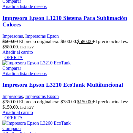
Comparar
Añadir a lista de deseos
Impresora Epson L1210 Sistema Para Sublimación
Colores
Impresoras
,
Impresoras Epson
$
600.00
El precio original era: $600.00.
$
580.00
El precio actual es:
$580.00.
Incl IGV
Añadir al carrito
OFERTA
Comparar
Añadir a lista de deseos
Impresora Epson L3210 EcoTank Multifuncional
Impresoras
,
Impresoras Epson
$
780.00
El precio original era: $780.00.
$
150.00
El precio actual es:
$150.00.
Incl IGV
Añadir al carrito
OFERTA
Comparar