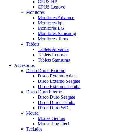
CPUS HP
CPUS Lenovo
Monitores
Monitores Advance
Monitores hp
Monitores LG
Monitores Samsumg
Monitores Teros
Tablets
Tablets Advance
Tablets Lenovo
Tablets Samsumg
Accesorios
Disco Duros Externo
Disco Externo Adata
Disco Externo Seagate
Disco Externo Toshiba
Disco Duro Interno
Disco Duro Seagate
Disco Duro Toshiba
Disco Duro WD
Mouse
Mouse Genius
Mouse Loghitech
Teclados