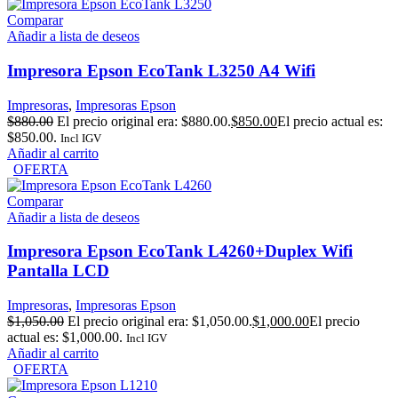
Comparar
Añadir a lista de deseos
Impresora Epson EcoTank L3250 A4 Wifi
Impresoras
,
Impresoras Epson
$
880.00
El precio original era: $880.00.
$
850.00
El precio actual es:
$850.00.
Incl IGV
Añadir al carrito
OFERTA
Comparar
Añadir a lista de deseos
Impresora Epson EcoTank L4260+Duplex Wifi
Pantalla LCD
Impresoras
,
Impresoras Epson
$
1,050.00
El precio original era: $1,050.00.
$
1,000.00
El precio
actual es: $1,000.00.
Incl IGV
Añadir al carrito
OFERTA