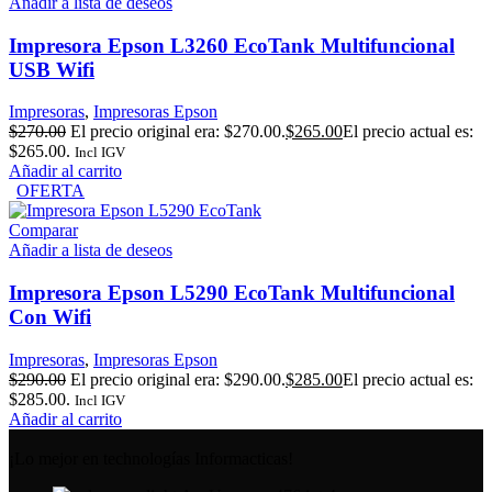
Añadir a lista de deseos
Impresora Epson L3260 EcoTank Multifuncional
USB Wifi
Impresoras
,
Impresoras Epson
$
270.00
El precio original era: $270.00.
$
265.00
El precio actual es:
$265.00.
Incl IGV
Añadir al carrito
OFERTA
Comparar
Añadir a lista de deseos
Impresora Epson L5290 EcoTank Multifuncional
Con Wifi
Impresoras
,
Impresoras Epson
$
290.00
El precio original era: $290.00.
$
285.00
El precio actual es:
$285.00.
Incl IGV
Añadir al carrito
¡Lo mejor en technologías Informacticas!