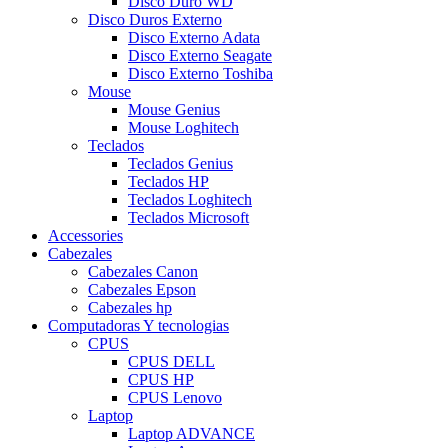
Disco Duro WD
Disco Duros Externo
Disco Externo Adata
Disco Externo Seagate
Disco Externo Toshiba
Mouse
Mouse Genius
Mouse Loghitech
Teclados
Teclados Genius
Teclados HP
Teclados Loghitech
Teclados Microsoft
Accessories
Cabezales
Cabezales Canon
Cabezales Epson
Cabezales hp
Computadoras Y tecnologias
CPUS
CPUS DELL
CPUS HP
CPUS Lenovo
Laptop
Laptop ADVANCE