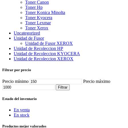
Toner Canon
Toner Hp
Toner Konica Minolta
Toner Kyocera
Toner Lexmar
Toner Xerox
Uncategorized
Unidad de Fusor
Unidad de Fusor XEROX
Unidad de Recoleccion HP
Unidad de Recoleccion KYOCERA
Unidad de Recoleccion XEROX
Filtrar por precio
Precio mínimo
Precio máximo
Filtrar
Estado del inventario
En venta
En stock
Productos mejor valorados