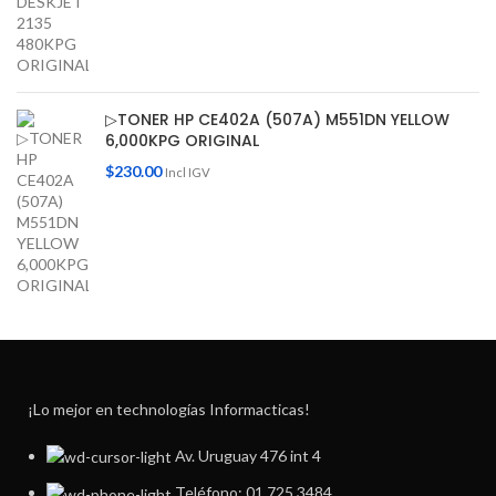
▷TONER HP CE402A (507A) M551DN YELLOW
6,000KPG ORIGINAL
$
230.00
Incl IGV
¡Lo mejor en technologías Informacticas!
Av. Uruguay 476 int 4
Teléfono: 01 725 3484