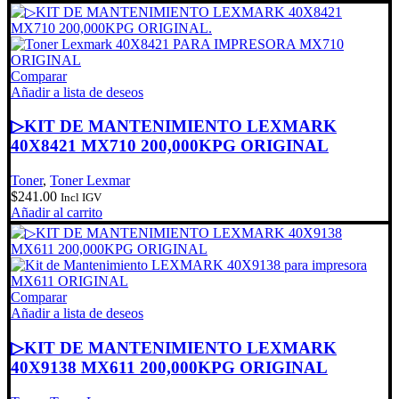
Comparar
Añadir a lista de deseos
▷KIT DE MANTENIMIENTO LEXMARK
40X8421 MX710 200,000KPG ORIGINAL
Toner
,
Toner Lexmar
$
241.00
Incl IGV
Añadir al carrito
Comparar
Añadir a lista de deseos
▷KIT DE MANTENIMIENTO LEXMARK
40X9138 MX611 200,000KPG ORIGINAL