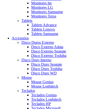
Monitores hp
Monitores LG
Monitores Samsumg
Monitores Teros
Tablets
Tablets Advance
Tablets Lenovo
Tablets Samsumg
Accesorios
Disco Duros Externo
Disco Externo Adata
Disco Externo Seagate
Disco Externo Toshiba
Disco Duro Interno
Disco Duro Seagate
Disco Duro Toshiba
Disco Duro WD
Mouse
Mouse Genius
Mouse Loghitech
Teclados
Teclados Genius
Teclados Loghitech
Teclados HP
Teclados Microsoft