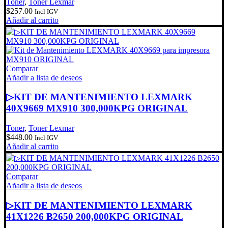
Toner
,
Toner Lexmar
$
257.00
Incl IGV
Añadir al carrito
Comparar
Añadir a lista de deseos
▷KIT DE MANTENIMIENTO LEXMARK
40X9669 MX910 300,000KPG ORIGINAL
Toner
,
Toner Lexmar
$
448.00
Incl IGV
Añadir al carrito
Comparar
Añadir a lista de deseos
▷KIT DE MANTENIMIENTO LEXMARK
41X1226 B2650 200,000KPG ORIGINAL