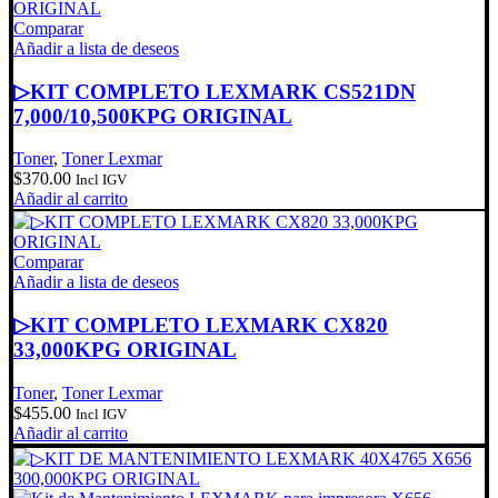
Comparar
Añadir a lista de deseos
▷KIT COMPLETO LEXMARK CS521DN
7,000/10,500KPG ORIGINAL
Toner
,
Toner Lexmar
$
370.00
Incl IGV
Añadir al carrito
Comparar
Añadir a lista de deseos
▷KIT COMPLETO LEXMARK CX820
33,000KPG ORIGINAL
Toner
,
Toner Lexmar
$
455.00
Incl IGV
Añadir al carrito