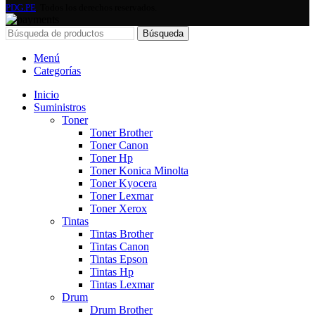
PDG.PE
. Todos los derechos reservados.
Búsqueda
Menú
Categorías
Inicio
Suministros
Toner
Toner Brother
Toner Canon
Toner Hp
Toner Konica Minolta
Toner Kyocera
Toner Lexmar
Toner Xerox
Tintas
Tintas Brother
Tintas Canon
Tintas Epson
Tintas Hp
Tintas Lexmar
Drum
Drum Brother