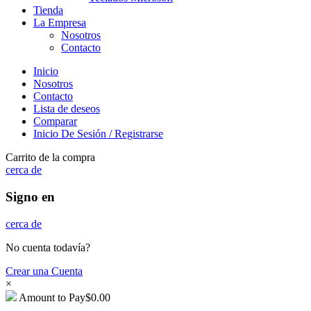
Tienda
La Empresa
Nosotros
Contacto
Inicio
Nosotros
Contacto
Lista de deseos
Comparar
Inicio De Sesión / Registrarse
Carrito de la compra
cerca de
Signo en
cerca de
No cuenta todavía?
Crear una Cuenta
×
Amount to Pay
$
0.00