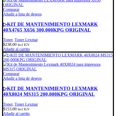
Comparar
Añadir a lista de deseos
▷KIT DE MANTENIMIENTO LEXMARK
40X4765 X656 300,000KPG ORIGINAL
Toner
,
Toner Lexmar
$
238.00
Incl IGV
Añadir al carrito
Comparar
Añadir a lista de deseos
▷KIT DE MANTENIMIENTO LEXMARK
40X8024 MS315 200,000KPG ORIGINAL
Toner
,
Toner Lexmar
$
153.00
Incl IGV
Añadir al carrito