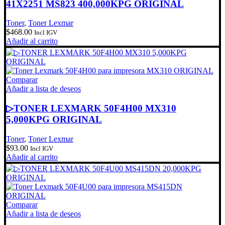
41X2251 MS823 400,000KPG ORIGINAL
Toner
,
Toner Lexmar
$
468.00
Incl IGV
Añadir al carrito
Comparar
Añadir a lista de deseos
▷TONER LEXMARK 50F4H00 MX310
5,000KPG ORIGINAL
Toner
,
Toner Lexmar
$
93.00
Incl IGV
Añadir al carrito
Comparar
Añadir a lista de deseos