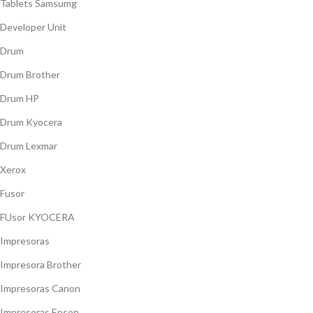
Tablets Samsumg
Developer Unit
Drum
Drum Brother
Drum HP
Drum Kyocera
Drum Lexmar
Xerox
Fusor
FUsor KYOCERA
Impresoras
Impresora Brother
Impresoras Canon
Impresoras Epson