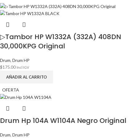
▷Tambor HP W1332A (332A) 408DN
30,000KPG Original
Drum
,
Drum HP
$
175.00
Incl IGV
AÑADIR AL CARRITO
OFERTA
Drum Hp 104A W1104A Negro Original
Drum
,
Drum HP