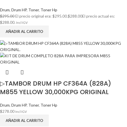
Drum
,
Drum HP
,
Toner
,
Toner Hp
$
295.00
El precio original era: $295.00.
$
288.00
El precio actual es:
$288.00.
Incl IGV
AÑADIR AL CARRITO
▷TAMBOR DRUM HP CF364A (828A)
M855 YELLOW 30,000KPG ORIGINAL
Drum
,
Drum HP
,
Toner
,
Toner Hp
$
278.00
Incl IGV
AÑADIR AL CARRITO