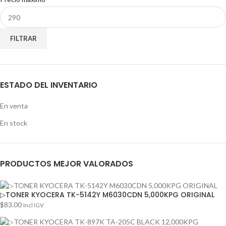
FILTRAR
ESTADO DEL INVENTARIO
En venta
En stock
PRODUCTOS MEJOR VALORADOS
▷TONER KYOCERA TK-5142Y M6030CDN 5,000KPG ORIGINAL
$
83.00
Incl IGV