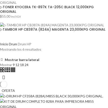
▷TONER KYOCERA TK-897K TA-205C BLACK 12,000KPG
ORIGINAL
$
55.00
Incl IGV
▷TAMBOR HP CB387A (824A) MAGENTA 23,000KPG ORIGINAL
Inicio
Drum
Drum HP
Mostrando los 6 resultados
Mostrar barra lateral
Mostrar
9
12
18
24
OFERTA