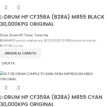
▷DRUM HP CF358A (828A) M855 BLACK
30,000KPG ORIGINAL
Drum
,
Drum HP
,
Toner
,
Toner Hp
$
128.00
El precio original era: $128.00.
$
119.00
El precio actual es:
$119.00.
Incl IGV
AÑADIR AL CARRITO
OFERTA
▷DRUM HP CF359A (828A) M855 CYAN
30,000KPG ORIGINAL