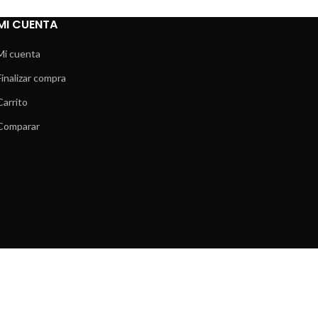
MI CUENTA
Mi cuenta
Finalizar compra
Carrito
Comparar