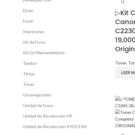
Drum
▷Kit 
Cano
Fusor
C223
Impresoras
19,00
Kit de Fusor
Origin
Kit De Mantenimiento
Toner
,
Ton
Tambor
LEER M
Tintas
Toner
Uncategorized
Unidad de Fusor
Unidad de Recoleccion HP
Unidad de Recoleccion KYOCERA