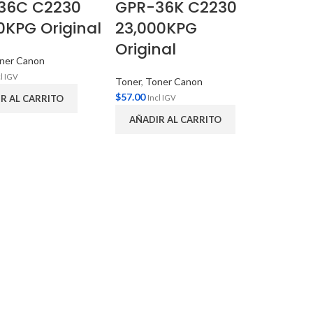
36C C2230
GPR-36K C2230
0KPG Original
23,000KPG
Original
ner Canon
cl IGV
Toner
,
Toner Canon
$
57.00
R AL CARRITO
Incl IGV
AÑADIR AL CARRITO