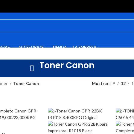
GIAS
ACCESORIOS
TIENDA
LA EMPRESA
Toner Canon
oner
Toner Canon
Mostrar
9
12
1