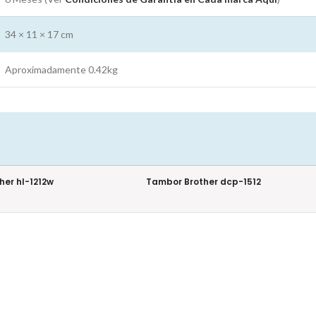
34 × 11 × 17 cm
Aproximadamente 0.42kg
her hl-1212w
Tambor Brother dcp-1512