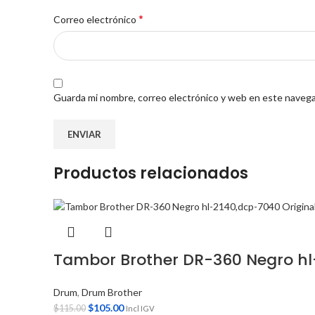
*
Correo electrónico
Guarda mi nombre, correo electrónico y web en este navega
Productos relacionados
Tambor Brother DR-360 Negro hl
Drum
,
Drum Brother
$
105.00
$
115.00
Incl IGV