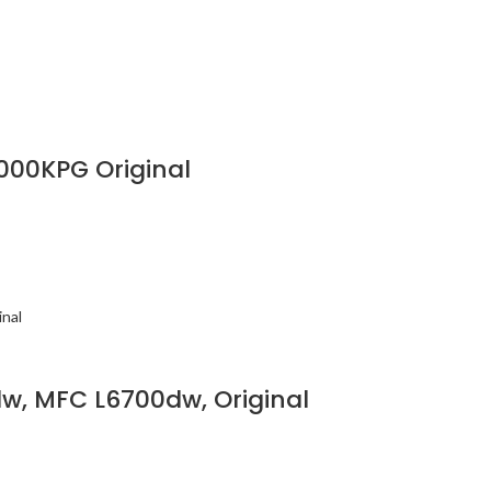
000KPG Original
w, MFC L6700dw, Original