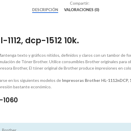
Compartir:
DESCRIPCIÓN
VALORACIONES (0)
1112, dcp-1512 10k.
Mantenga texto y gráficos nítidos, definidos y claros con un tambor de 
rmulación de Tóner Brother. Utilice consumibles Brother originales para 
presora Brother, El tóner original de Brother produce impresiones en colo
sarse en los siguientes modelos de
Impresoras Brother HL-1112nDCP,
impresión bastante económico.
-1060
Brother