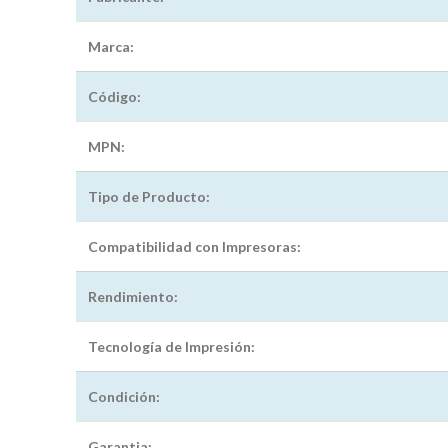
Marca:
Código:
MPN:
Tipo de Producto:
Compatibilidad con Impresoras:
Rendimiento:
Tecnología de Impresión:
Condición:
Garantia: