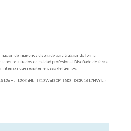
formación de imágenes diseñado para trabajar de forma
obtener resultados de calidad profesional. Diseñado de forma
r intensas que resisten el paso del tiempo.
 1512nHL, 1202nHL, 1212WnDCP, 1602nDCP, 1617NW
las