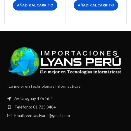
AÑADIR AL CARRITO
AÑADIR AL CARRITO
¡Lo mejor en technologías Informacticas!
Av. Uruguay 476 int 4
Teléfono: 01 725 3484
Email: ventas.lyans@gmail.com