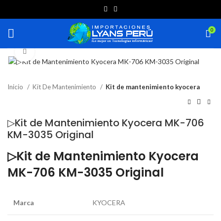
0
Haga Click para agrandar
Inicio
Kit De Mantenimiento
Kit de mantenimiento kyocera
▷Kit de Mantenimiento Kyocera MK-706
KM-3035 Original
▷Kit de Mantenimiento Kyocera
MK-706 KM-3035 Original
Marca
KYOCERA