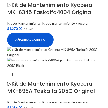
▷Kit de Mantenimiento Kyocera
MK-6345 Taskalfa4004 Original
Kit De Mantenimiento
,
Kit de mantenimiento kyocera
$
1,270.00
Incl IGV
AÑADIR AL CARRITO
▷Kit de Mantenimiento Kyocera
MK-895A Taskalfa 205C Original
Kit De Mantenimiento
,
Kit de mantenimiento kyocera
$
1,286.00
Incl IGV