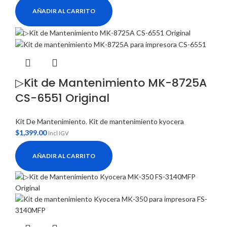
AÑADIR AL CARRITO
▷Kit de Mantenimiento MK-8725A
CS-6551 Original
Kit De Mantenimiento
,
Kit de mantenimiento kyocera
$
1,399.00
Incl IGV
AÑADIR AL CARRITO