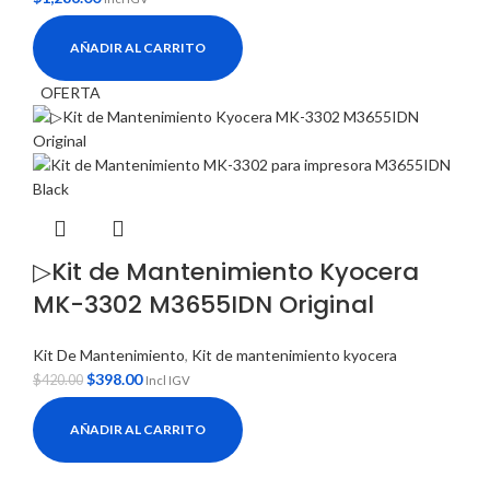
AÑADIR AL CARRITO
OFERTA
▷Kit de Mantenimiento Kyocera
MK-3302 M3655IDN Original
Kit De Mantenimiento
,
Kit de mantenimiento kyocera
$
398.00
$
420.00
Incl IGV
AÑADIR AL CARRITO