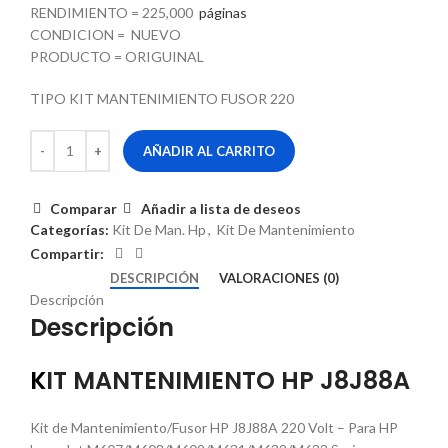
RENDIMIENTO = 225,000
páginas
CONDICION = NUEVO
PRODUCTO = ORIGUINAL
TIPO KIT MANTENIMIENTO FUSOR 220
AÑADIR AL CARRITO
Comparar
Añadir a lista de deseos
Categorías:
Kit De Man. Hp
,
Kit De Mantenimiento
Compartir:
DESCRIPCIÓN
VALORACIONES (0)
Descripción
Descripción
K
IT MANTENIMIENTO HP J8J88A
Kit de Mantenimiento/Fusor HP J8J88A 220 Volt – Para HP