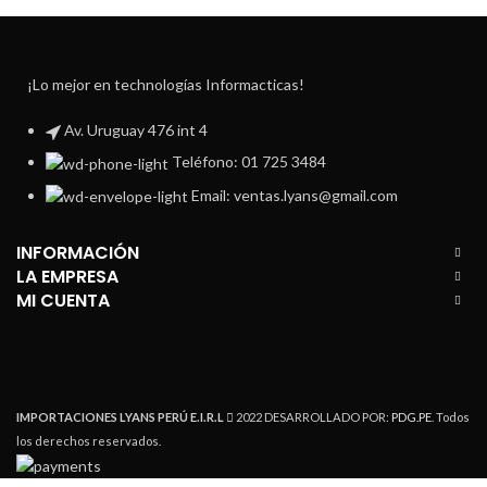
¡Lo mejor en technologías Informacticas!
Av. Uruguay 476 int 4
Teléfono: 01 725 3484
Email: ventas.lyans@gmail.com
INFORMACIÓN
LA EMPRESA
MI CUENTA
IMPORTACIONES LYANS PERÚ E.I.R.L
2022 DESARROLLADO POR:
PDG.PE
. Todos
los derechos reservados.