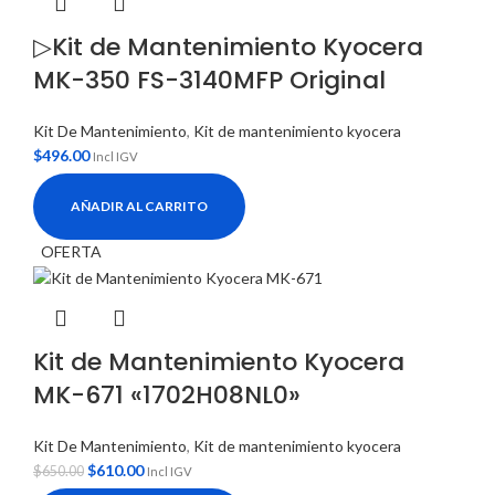
▷Kit de Mantenimiento Kyocera
MK-350 FS-3140MFP Original
Kit De Mantenimiento
,
Kit de mantenimiento kyocera
$
496.00
Incl IGV
AÑADIR AL CARRITO
OFERTA
Kit de Mantenimiento Kyocera
MK-671 «1702H08NL0»
Kit De Mantenimiento
,
Kit de mantenimiento kyocera
$
610.00
$
650.00
Incl IGV