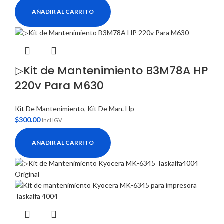
AÑADIR AL CARRITO
▷Kit de Mantenimiento B3M78A HP
220v Para M630
Kit De Mantenimiento
,
Kit De Man. Hp
$
300.00
Incl IGV
AÑADIR AL CARRITO