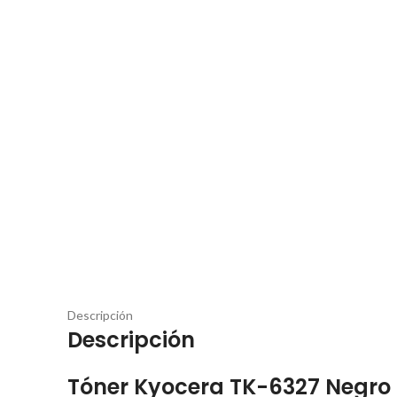
Descripción
Descripción
T
óner Kyocera TK-6327 Negro