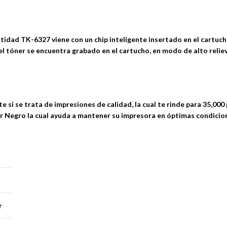
idad TK-6327 viene con un chip inteligente insertado en el cartuch
el tóner se encuentra grabado en el cartucho, en modo de alto reliev
 si se trata de impresiones de calidad, la cual te rinde para 35,0
r Negro la cual ayuda a mantener su impresora en óptimas condicio
r