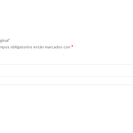
ginal”
*
mpos obligatorios están marcados con