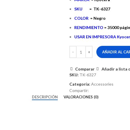
SKU
= TK-6327
COLOR
= Negro
RENDIMIENTO
= 35000 pági
USAR EN IMPRESORA Kyoce
AÑADIR AL CA
Comparar
Añadir a lista
SKU:
TK-6327
Categoría:
Accessories
Compartir:
DESCRIPCIÓN
VALORACIONES (0)