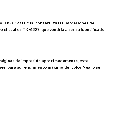
o TK-6327 la cual contabiliza las impresiones de
e el cual es TK-6327, que vendría a s
e
r su identificador
00 páginas de impresión aproximadamente, este
nes, para su rendimiento máximo del color Negro se