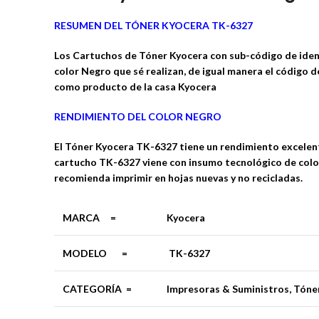
RESUMEN DEL TÓNER KYOCERA TK-6327
Los Cartuchos de Tóner Kyocera con sub-código de ident
color Negro que sé realizan, de igual manera el código d
como producto de la casa Kyocera
RENDIMIENTO DEL COLOR NEGRO
El Tóner Kyocera TK-6327 tiene un rendimiento excelente
cartucho TK-6327 viene con insumo tecnológico de colo
recomienda imprimir en hojas nuevas y no recicladas.
MARCA
=
Kyocera
MODELO =
TK-6327
CATEGORÍA =
Impresoras & Suministros,
Tóne