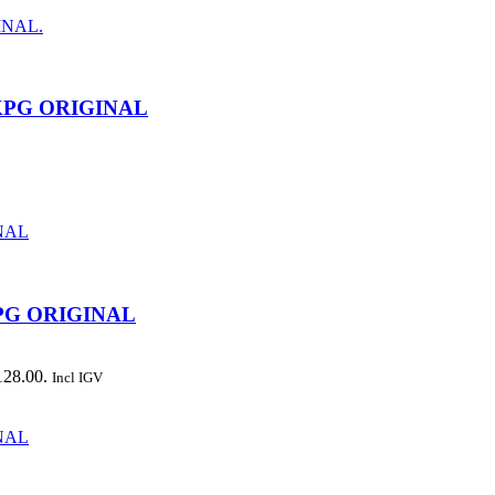
0KPG ORIGINAL
KPG ORIGINAL
128.00.
Incl IGV