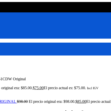
51CDW Original
 original era: $85.00.
$
75.00
El precio actual es: $75.00.
Incl IGV
RIGINAL
$
98.00
El precio original era: $98.00.
$
85.00
El precio actual