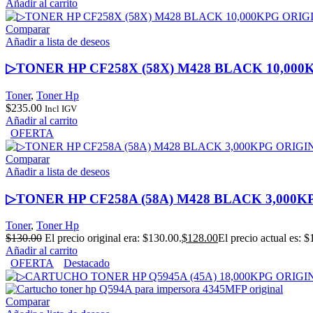
Añadir al carrito
Comparar
Añadir a lista de deseos
▷TONER HP CF258X (58X) M428 BLACK 10,00
Toner
,
Toner Hp
$
235.00
Incl IGV
Añadir al carrito
OFERTA
Comparar
Añadir a lista de deseos
▷TONER HP CF258A (58A) M428 BLACK 3,000
Toner
,
Toner Hp
$
130.00
El precio original era: $130.00.
$
128.00
El precio actual es: $
Añadir al carrito
OFERTA
Destacado
Comparar