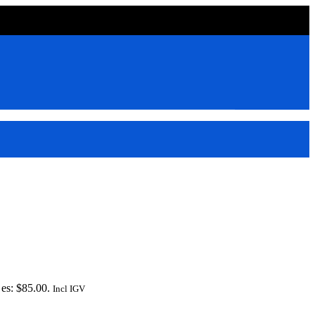
 es: $85.00.
Incl IGV