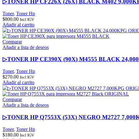
▷TONER HP CF226X (26X) BLACK M402 9,000
Toner
,
Toner Hp
$
800.00
Incl IGV
Añadir al carrito
Comparar
Añadir a lista de deseos
▷TONER HP CE390X (90X) M4555 BLACK 24,0
Toner
,
Toner Hp
$
270.00
Incl IGV
Añadir al carrito
Comparar
Añadir a lista de deseos
▷TONER HP Q7553X (53X) NEGRO M2727 7,00
Toner
,
Toner Hp
$
180.00
Incl IGV