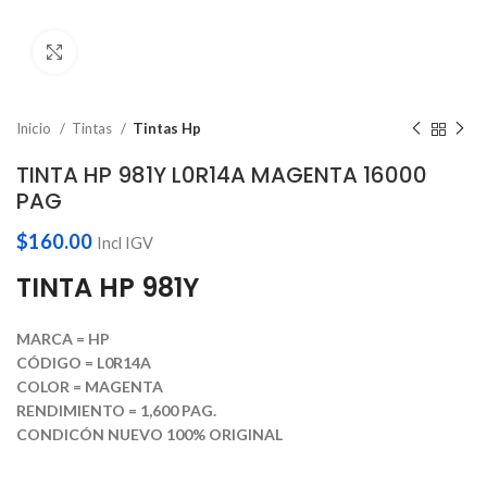
Haga Click para agrandar
Inicio
Tintas
Tintas Hp
TINTA HP 981Y L0R14A MAGENTA 16000
PAG
$
160.00
Incl IGV
TINTA HP 981Y
MARCA = HP
CÓDIGO = L0R14A
COLOR = MAGENTA
RENDIMIENTO = 1,600 PAG.
CONDICÓN NUEVO 100% ORIGINAL