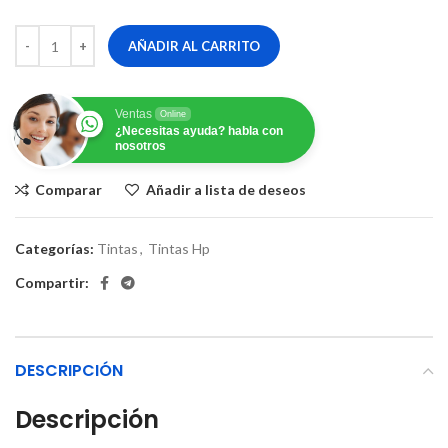
AÑADIR AL CARRITO
Ventas
Online
¿Necesitas ayuda? habla con
nosotros
Comparar
Añadir a lista de deseos
Categorías:
Tintas
,
Tintas Hp
Compartir:
DESCRIPCIÓN
Descripción