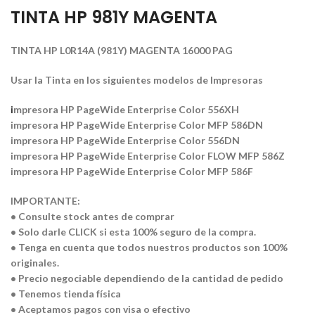
TINTA HP 981Y MAGENTA
TINTA HP L0R14A (981Y) MAGENTA 16000 PAG
Usar la Tinta en los siguientes modelos de Impresoras
i
mpresora HP PageWide Enterprise Color 556XH
impresora HP PageWide Enterprise Color MFP 586DN
impresora HP PageWide Enterprise Color 556DN
impresora HP PageWide Enterprise Color FLOW MFP 586Z
impresora HP PageWide Enterprise Color MFP 586F
IMPORTANTE:
• Consulte stock antes de comprar
• Solo darle CLICK si esta 100% seguro de la compra.
• Tenga en cuenta que todos nuestros productos son 100%
originales.
• Precio negociable dependiendo de la cantidad de pedido
• Tenemos tienda física
• Aceptamos pagos con visa o efectivo