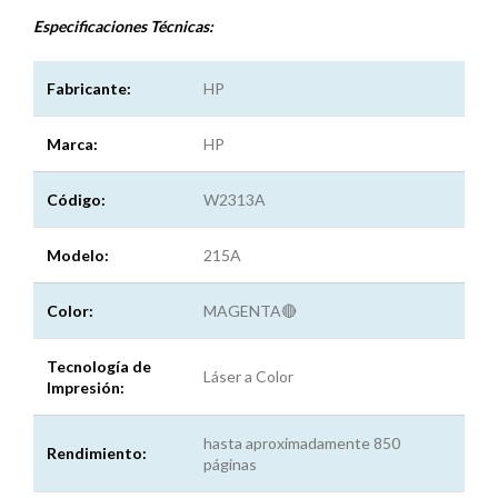
Especificaciones
Técnicas:
Fabricante:
HP
Marca:
HP
Código:
W2313A
Modelo:
215A
Color:
MAGENTA🔴
Tecnología de
Láser a Color
Impresión:
hasta aproximadamente 850
Rendimiento:
páginas