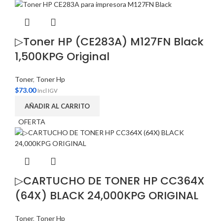
▷Toner HP (CE283A) M127FN Black
1,500KPG Original
Toner
,
Toner Hp
$
73.00
Incl IGV
AÑADIR AL CARRITO
OFERTA
▷CARTUCHO DE TONER HP CC364X
(64X) BLACK 24,000KPG ORIGINAL
Toner
,
Toner Hp