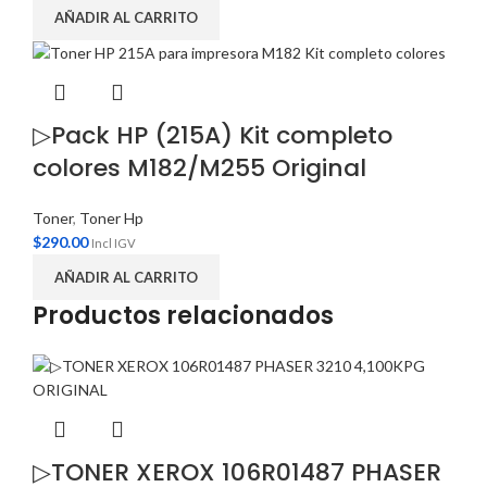
AÑADIR AL CARRITO
▷Pack HP (215A) Kit completo
colores M182/M255 Original
Toner
,
Toner Hp
$
290.00
Incl IGV
AÑADIR AL CARRITO
Productos relacionados
▷TONER XEROX 106R01487 PHASER