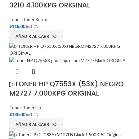
3210 4,100KPG ORIGINAL
Toner
,
Toner Xerox
$
118.00
Incl IGV
AÑADIR AL CARRITO
▷TONER HP Q7553X (53X) NEGRO
M2727 7,000KPG ORIGINAL
Toner
,
Toner Hp
$
180.00
Incl IGV
AÑADIR AL CARRITO