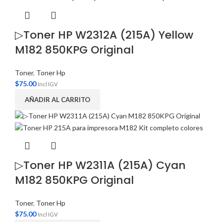
▷Toner HP W2312A (215A) Yellow
M182 850KPG Original
Toner
,
Toner Hp
$
75.00
Incl IGV
AÑADIR AL CARRITO
▷Toner HP W2311A (215A) Cyan
M182 850KPG Original
Toner
,
Toner Hp
$
75.00
Incl IGV