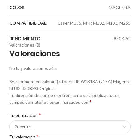
COLOR
MAGENTA
COMPATIBILIDAD
Laser M155, MFP, M182, M183, M255
RENDIMIENTO
850KPG
Valoraciones (0)
Valoraciones
No hay valoraciones aún.
Sé el primero en valorar “▷Toner HP W2313A (215A) Magenta
M182 850KPG Original”
Tu dirección de correo electrónico no será publicada.
Los
*
campos obligatorios están marcados con
*
Tu puntuación
*
Tu valoración