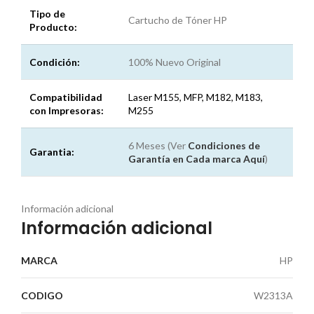
Tipo de
Cartucho de Tóner HP
Producto:
Condición:
100% Nuevo Original
Compatibilidad
Laser M155, MFP, M182, M183,
con Impresoras:
M255
6 Meses (Ver
Condiciones de
Garantia:
Garantía en Cada marca
Aquí
)
Información adicional
Información adicional
MARCA
HP
CODIGO
W2313A