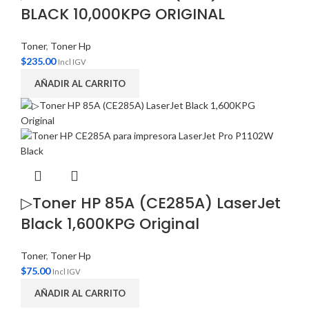
BLACK 10,000KPG ORIGINAL
Toner
,
Toner Hp
$
235.00
Incl IGV
AÑADIR AL CARRITO
▷Toner HP 85A (CE285A) LaserJet
Black 1,600KPG Original
Toner
,
Toner Hp
$
75.00
Incl IGV
AÑADIR AL CARRITO