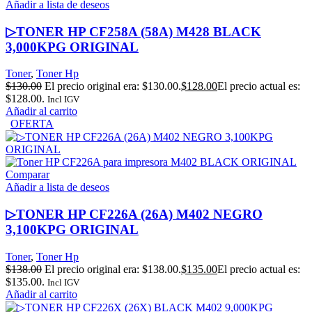
Añadir a lista de deseos
▷TONER HP CF258A (58A) M428 BLACK
3,000KPG ORIGINAL
Toner
,
Toner Hp
$
130.00
El precio original era: $130.00.
$
128.00
El precio actual es:
$128.00.
Incl IGV
Añadir al carrito
OFERTA
Comparar
Añadir a lista de deseos
▷TONER HP CF226A (26A) M402 NEGRO
3,100KPG ORIGINAL
Toner
,
Toner Hp
$
138.00
El precio original era: $138.00.
$
135.00
El precio actual es:
$135.00.
Incl IGV
Añadir al carrito