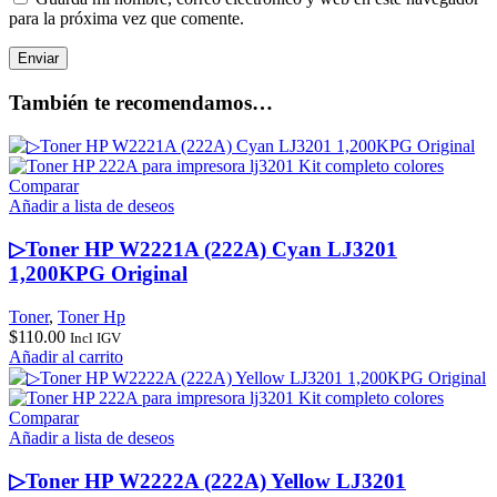
para la próxima vez que comente.
También te recomendamos…
Comparar
Añadir a lista de deseos
▷Toner HP W2221A (222A) Cyan LJ3201
1,200KPG Original
Toner
,
Toner Hp
$
110.00
Incl IGV
Añadir al carrito
Comparar
Añadir a lista de deseos
▷Toner HP W2222A (222A) Yellow LJ3201