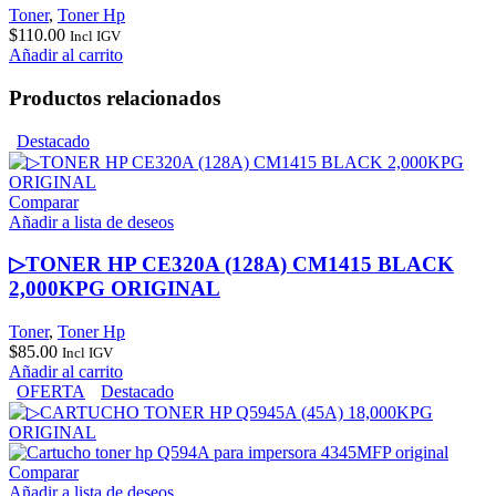
Toner
,
Toner Hp
$
110.00
Incl IGV
Añadir al carrito
Productos relacionados
Destacado
Comparar
Añadir a lista de deseos
▷TONER HP CE320A (128A) CM1415 BLACK
2,000KPG ORIGINAL
Toner
,
Toner Hp
$
85.00
Incl IGV
Añadir al carrito
OFERTA
Destacado
Comparar
Añadir a lista de deseos