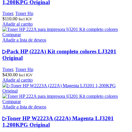
1,200KPG Original
Toner
,
Toner Hp
$
110.00
Incl IGV
Añadir al carrito
Comparar
Añadir a lista de deseos
▷Pack HP (222A) Kit completo colores LJ3201
Original
Toner
,
Toner Hp
$
430.00
Incl IGV
Añadir al carrito
Comparar
Añadir a lista de deseos
▷Toner HP W2223A (222A) Magenta LJ3201
1,200KPG Original