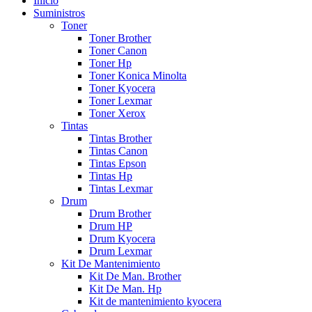
Inicio
Suministros
Toner
Toner Brother
Toner Canon
Toner Hp
Toner Konica Minolta
Toner Kyocera
Toner Lexmar
Toner Xerox
Tintas
Tintas Brother
Tintas Canon
Tintas Epson
Tintas Hp
Tintas Lexmar
Drum
Drum Brother
Drum HP
Drum Kyocera
Drum Lexmar
Kit De Mantenimiento
Kit De Man. Brother
Kit De Man. Hp
Kit de mantenimiento kyocera