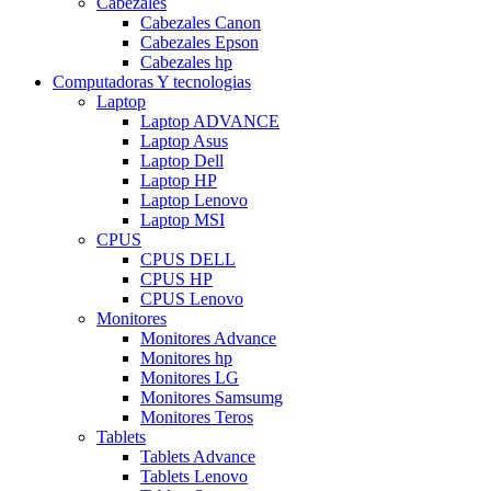
Cabezales
Cabezales Canon
Cabezales Epson
Cabezales hp
Computadoras Y tecnologias
Laptop
Laptop ADVANCE
Laptop Asus
Laptop Dell
Laptop HP
Laptop Lenovo
Laptop MSI
CPUS
CPUS DELL
CPUS HP
CPUS Lenovo
Monitores
Monitores Advance
Monitores hp
Monitores LG
Monitores Samsumg
Monitores Teros
Tablets
Tablets Advance
Tablets Lenovo