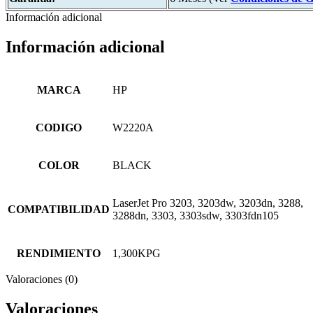
Información adicional
Información adicional
MARCA
HP
CODIGO
W2220A
COLOR
BLACK
LaserJet Pro 3203, 3203dw, 3203dn, 3288,
COMPATIBILIDAD
3288dn, 3303, 3303sdw, 3303fdn105
RENDIMIENTO
1,300KPG
Valoraciones (0)
Valoraciones