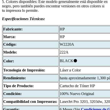
5. Colores disponibles: Este modelo generalmente está disponible en
negro, pero también puedes encontrar versiones en otros colores si
tu impresora lo permite.
Especificaciones
Técnicas:
Fabricante:
HP
Marca:
HP
Código:
W2220A
Modelo:
222A
BLACK⚫
Color:
Tecnología de Impresión:
Láser a Color
Rendimiento:
hasta aproximadamente 1,300 p
Tipo de Producto:
Cartucho de Tóner HP
Condición:
100% Nuevo Original
Compatibilidad con Impresoras:
LaserJet Pro 3203, 3203dw, 32
Garantia:
6 Meses (Ver
Condiciones de 