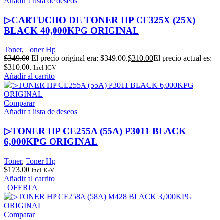
Añadir a lista de deseos
▷CARTUCHO DE TONER HP CF325X (25X)
BLACK 40,000KPG ORIGINAL
Toner
,
Toner Hp
$
349.00
El precio original era: $349.00.
$
310.00
El precio actual es:
$310.00.
Incl IGV
Añadir al carrito
Comparar
Añadir a lista de deseos
▷TONER HP CE255A (55A) P3011 BLACK
6,000KPG ORIGINAL
Toner
,
Toner Hp
$
173.00
Incl IGV
Añadir al carrito
OFERTA
Comparar