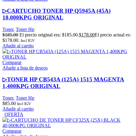
▷CARTUCHO TONER HP Q5945A (45A)
18,000KPG ORIGINAL
Toner
,
Toner Hp
$
185.00
El precio original era: $185.00.
$
178.00
El precio actual es:
$178.00.
Incl IGV
Añadir al carrito
Comparar
Añadir a lista de deseos
▷TONER HP CB543A (125A) 1515 MAGENTA
1,400KPG ORIGINAL
Toner
,
Toner Hp
$
85.00
Incl IGV
Añadir al carrito
OFERTA
Comparar