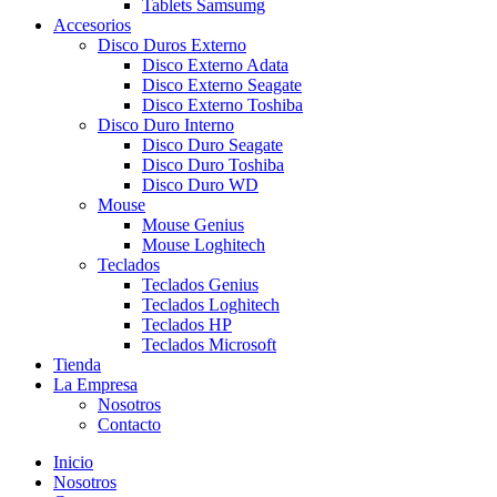
Tablets Samsumg
Accesorios
Disco Duros Externo
Disco Externo Adata
Disco Externo Seagate
Disco Externo Toshiba
Disco Duro Interno
Disco Duro Seagate
Disco Duro Toshiba
Disco Duro WD
Mouse
Mouse Genius
Mouse Loghitech
Teclados
Teclados Genius
Teclados Loghitech
Teclados HP
Teclados Microsoft
Tienda
La Empresa
Nosotros
Contacto
Inicio
Nosotros