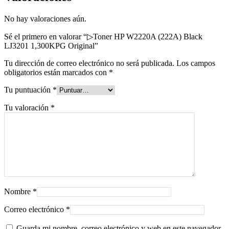
No hay valoraciones aún.
Sé el primero en valorar “▷Toner HP W2220A (222A) Black
LJ3201 1,300KPG Original”
Tu dirección de correo electrónico no será publicada.
Los campos
obligatorios están marcados con
*
Tu puntuación
*
Tu valoración
*
Nombre
*
Correo electrónico
*
Guarda mi nombre, correo electrónico y web en este navegador