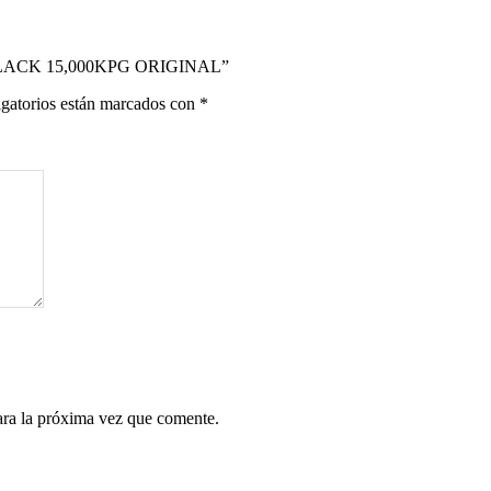
N BLACK 15,000KPG ORIGINAL”
gatorios están marcados con
*
ara la próxima vez que comente.