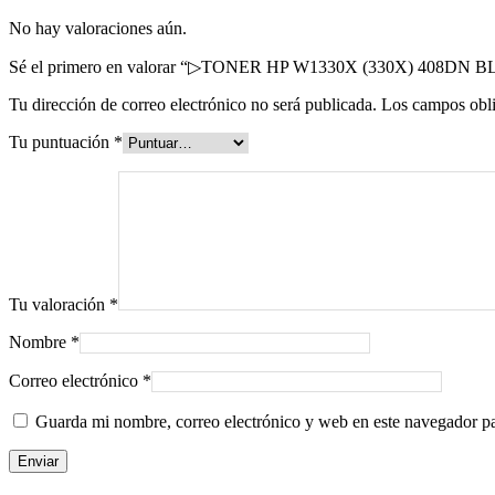
No hay valoraciones aún.
Sé el primero en valorar “▷TONER HP W1330X (330X) 408D
Tu dirección de correo electrónico no será publicada.
Los campos obli
Tu puntuación
*
Tu valoración
*
Nombre
*
Correo electrónico
*
Guarda mi nombre, correo electrónico y web en este navegador p