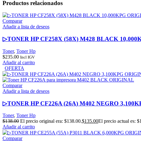
Productos relacionados
Comparar
Añadir a lista de deseos
▷TONER HP CF258X (58X) M428 BLACK 10,00
Toner
,
Toner Hp
$
235.00
Incl IGV
Añadir al carrito
OFERTA
Comparar
Añadir a lista de deseos
▷TONER HP CF226A (26A) M402 NEGRO 3,100
Toner
,
Toner Hp
$
138.00
El precio original era: $138.00.
$
135.00
El precio actual es: $
Añadir al carrito
Comparar