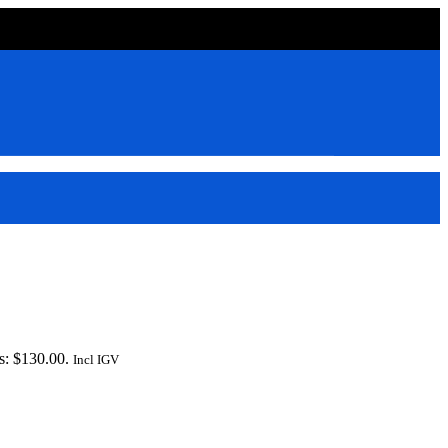
es: $130.00.
Incl IGV