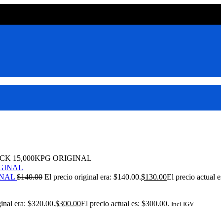
CK 15,000KPG ORIGINAL
INAL
$
140.00
El precio original era: $140.00.
$
130.00
El precio actual 
ginal era: $320.00.
$
300.00
El precio actual es: $300.00.
Incl IGV