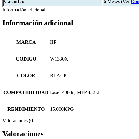
Garantia:
6 Meses (Ver
Con
Información adicional
Información adicional
MARCA
HP
CODIGO
W1330X
COLOR
BLACK
COMPATIBILIDAD
Laser 408dn, MFP 432fdn
RENDIMIENTO
15,000KPG
Valoraciones (0)
Valoraciones