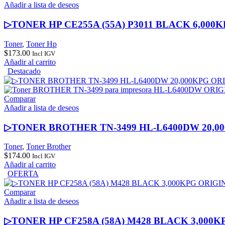
Añadir a lista de deseos
▷TONER HP CE255A (55A) P3011 BLACK 6,000
Toner
,
Toner Hp
$
173.00
Incl IGV
Añadir al carrito
Destacado
Comparar
Añadir a lista de deseos
▷TONER BROTHER TN-3499 HL-L6400DW 20,0
Toner
,
Toner Brother
$
174.00
Incl IGV
Añadir al carrito
OFERTA
Comparar
Añadir a lista de deseos
▷TONER HP CF258A (58A) M428 BLACK 3,000