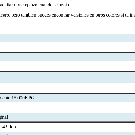
 facilita su reemplazo cuando se agota.
egro, pero también puedes encontrar versiones en otros colores si tu im
amente 15,000KPG
inal
P 432fdn