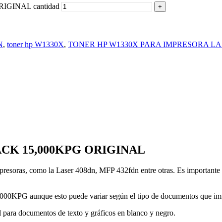
IGINAL cantidad
N
,
toner hp W1330X
,
TONER HP W1330X PARA IMPRESORA LA
LACK 15,000KPG ORIGINAL
presoras, como la Laser 408dn, MFP 432fdn entre otras. Es importante v
000KPG aunque esto puede variar según el tipo de documentos que impr
l para documentos de texto y gráficos en blanco y negro.