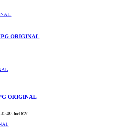
0KPG ORIGINAL
KPG ORIGINAL
135.00.
Incl IGV