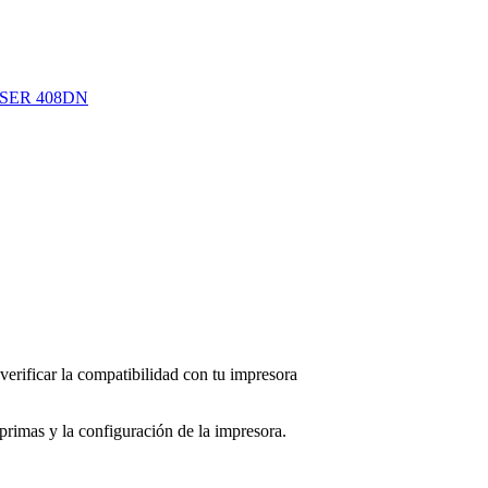
SER 408DN
erificar la compatibilidad con tu impresora
imas y la configuración de la impresora.