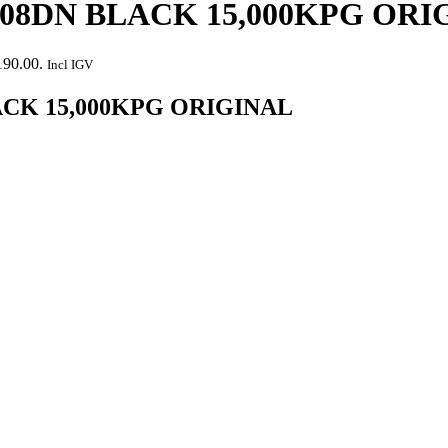
408DN BLACK 15,000KPG ORI
190.00.
Incl IGV
ACK 15,000KPG ORIGINAL