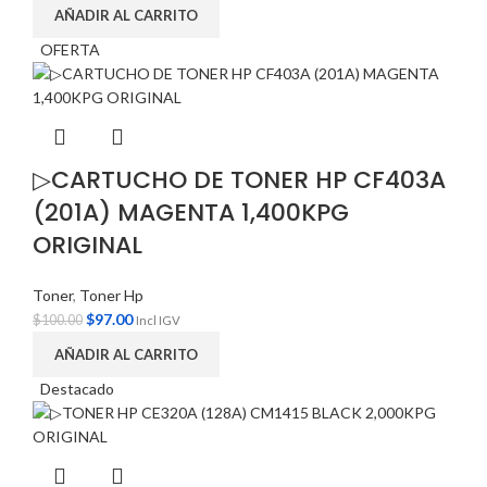
AÑADIR AL CARRITO
OFERTA
▷CARTUCHO DE TONER HP CF403A
(201A) MAGENTA 1,400KPG
ORIGINAL
Toner
,
Toner Hp
$
97.00
$
100.00
Incl IGV
AÑADIR AL CARRITO
Destacado