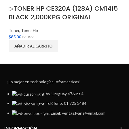
▷TONER HP CE320A (128A) CM1415
BLACK 2,000KPG ORIGINAL
Toner
,
Toner Hp
$
85.00
Incl IGV
AÑADIR AL CARRITO
¡Lo mejor en technologías Informacticas!
Av. Uruguay 476 int 4
Teléfono: 01 725 3484
Email: ventas.lyans@gmail.com
INFORMACIÓN