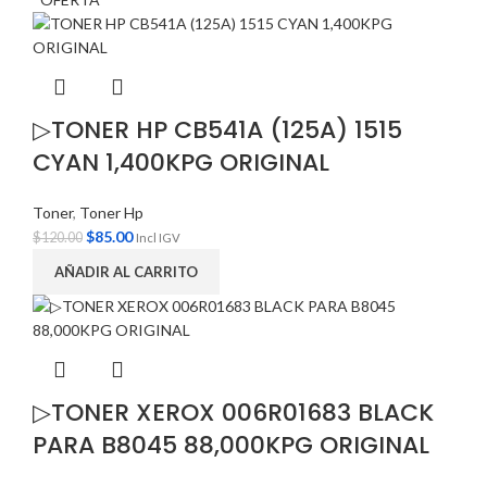
▷TONER HP CB541A (125A) 1515
CYAN 1,400KPG ORIGINAL
Toner
,
Toner Hp
$
85.00
$
120.00
Incl IGV
AÑADIR AL CARRITO
▷TONER XEROX 006R01683 BLACK
PARA B8045 88,000KPG ORIGINAL