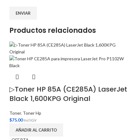
Productos relacionados
▷Toner HP 85A (CE285A) LaserJet
Black 1,600KPG Original
Toner
,
Toner Hp
$
75.00
Incl IGV
AÑADIR AL CARRITO
OFERTA