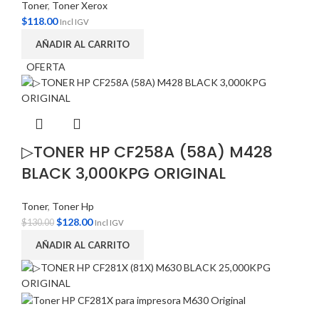
Toner
,
Toner Xerox
$
118.00
Incl IGV
AÑADIR AL CARRITO
OFERTA
▷TONER HP CF258A (58A) M428
BLACK 3,000KPG ORIGINAL
Toner
,
Toner Hp
$
128.00
$
130.00
Incl IGV
AÑADIR AL CARRITO