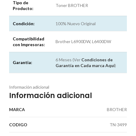
Tipo de
Toner BROTHER
Producto:
Condición:
100% Nuevo Original
Compatibilidad
Brother L6900DW, L6400DW
con Impresoras:
6 Meses (Ver
Condiciones de
Garantia:
Garantía en Cada marca
Aquí
)
Información adicional
Información adicional
MARCA
BROTHER
CODIGO
TN-3499