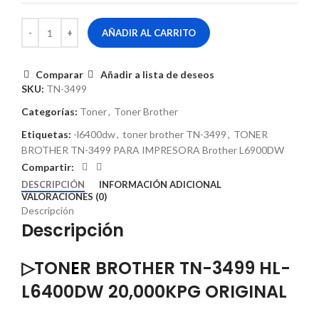
AÑADIR AL CARRITO
Comparar
Añadir a lista de deseos
SKU:
TN-3499
Categorías:
Toner
,
Toner Brother
Etiquetas:
-l6400dw
,
toner brother TN-3499
,
TONER
BROTHER TN-3499 PARA IMPRESORA Brother L6900DW
Compartir:
DESCRIPCIÓN
INFORMACIÓN ADICIONAL
VALORACIONES (0)
Descripción
Descripción
▷TON
E
R BROTHER TN-3499 HL-
L6400DW 20,000KPG ORIGINAL