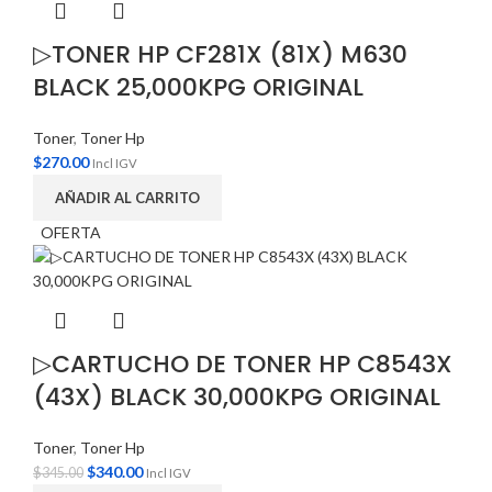
▷TONER HP CF281X (81X) M630
BLACK 25,000KPG ORIGINAL
Toner
,
Toner Hp
$
270.00
Incl IGV
AÑADIR AL CARRITO
OFERTA
▷CARTUCHO DE TONER HP C8543X
(43X) BLACK 30,000KPG ORIGINAL
Toner
,
Toner Hp
$
340.00
$
345.00
Incl IGV