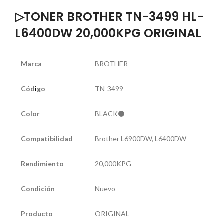
▷TONER BROTHER TN-3499 HL-
L6400DW 20,000KPG ORIGINAL
Marca
BROTHER
Cód
i
go
TN-3499
Color
BLACK⚫
Compatibilidad
Brother L6900DW, L6400DW
Rendimiento
20,000KPG
Condición
Nuevo
Producto
ORIGINAL