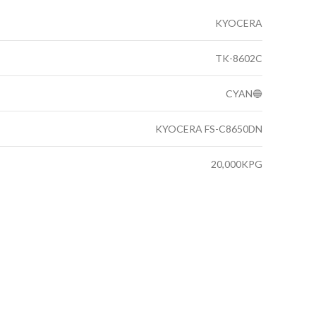
KYOCERA
TK-8602C
CYAN🔵
KYOCERA FS-C8650DN
20,000KPG