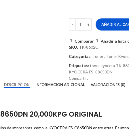
AÑADIR AL CA
Comparar
Añadir a lista
SKU:
TK-8602C
Categorías:
Toner
,
Toner Kyoce
Etiquetas:
toner kyocera TK-86
KYOCERA FS-C8650DN
Compartir:
DESCRIPCIÓN
INFORMACIÓN ADICIONAL
VALORACIONES (0)
8650DN 20,000KPG ORIGINAL
elos de impresoras, como la KYOCERA FS-C8650DN entre otras. Es importa