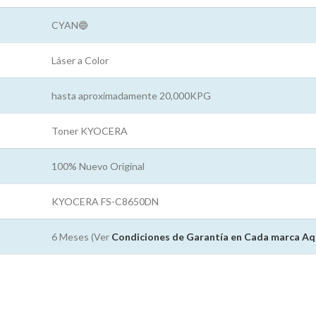
CYAN🔵
Láser a Color
hasta aproximadamente 20,000KPG
Toner KYOCERA
100% Nuevo Original
KYOCERA FS-C8650DN
6 Meses (Ver
Condiciones de Garantía en Cada marca
Aq