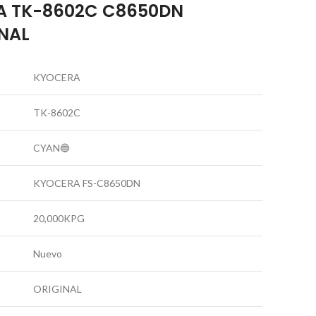
A TK-8602C C8650DN
INAL
KYOCERA
TK-8602C
CYAN🔵
KYOCERA FS-C8650DN
20,000KPG
Nuevo
ORIGINAL