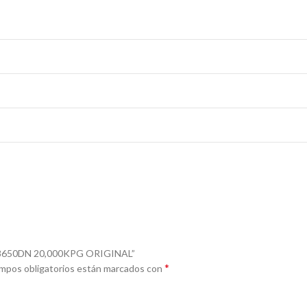
C8650DN 20,000KPG ORIGINAL”
*
mpos obligatorios están marcados con