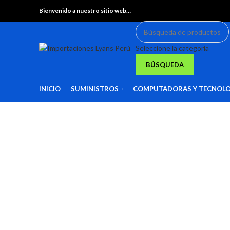
Bienvenido a nuestro sitio web…
Seleccione la categoría
BÚSQUEDA
INICIO
SUMINISTROS
COMPUTADORAS Y TECNOLO
Haga Click para agrandar