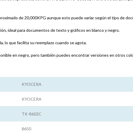
roximado de 20,000KPG aunque esto puede variar según el tipo de docum
ión, ideal para documentos de texto y gráficos en blanco y negro.
la, lo que facilita su reemplazo cuando se agota.
onible en negro, pero también puedes encontrar versiones en otros color
KYOCERA
KYOCERA
TK-8602C
8650