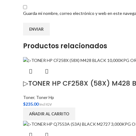
Guarda mi nombre, correo electrónico y web en este navega
Productos relacionados
▷TONER HP CF258X (58X) M428 B
Toner
,
Toner Hp
$
235.00
Incl IGV
AÑADIR AL CARRITO