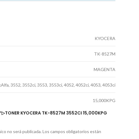
KYOCERA
TK-8527M
MAGENTA
Alfa, 3552, 3552ci, 3553, 3553ci, 4052, 4052ci, 4053, 4053ci
15,000KPG
R “▷TONER KYOCERA TK-8527M 3552CI 15,000KPG
ico no será publicada.
Los campos obligatorios están