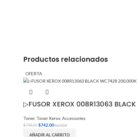
Productos relacionados
OFERTA
▷FUSOR XEROX 008R13063 BLACK
Toner
,
Toner Xerox
,
Accessories
$
742.00
$
748.00
Incl IGV
AÑADIR AL CARRITO