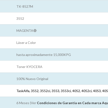
TK-8527M
3552
MAGENTA🔴
Láser a Color
hasta aproximadamente 15,000KPG
Toner KYOCERA
100% Nuevo Original
TaskAlfa, 3552, 3552ci, 3553, 3553ci, 4052, 4052ci, 4053, 405
6 Meses (Ver
Condiciones de Garantía en Cada marca
Aqu