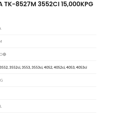
 TK-8527M 3552CI 15,000KPG
A
M
O🔴
 3552, 3552ci, 3553, 3553ci, 4052, 4052ci, 4053, 4053ci
PG
L