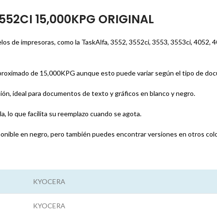
552CI 15,000KPG ORIGINAL
os de impresoras, como la TaskAlfa, 3552, 3552ci, 3553, 3553ci, 4052, 40
roximado de 15,000KPG aunque esto puede variar según el tipo de docum
ión, ideal para documentos de texto y gráficos en blanco y negro.
la, lo que facilita su reemplazo cuando se agota.
onible en negro, pero también puedes encontrar versiones en otros color
KYOCERA
KYOCERA