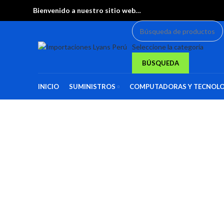
Bienvenido a nuestro sitio web…
Seleccione la categoría
BÚSQUEDA
INICIO
SUMINISTROS
COMPUTADORAS Y TECNOLO
Haga Click para agrandar