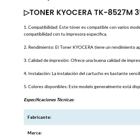
▷TON
E
R KYOCERA TK-8527M 3
1. Compatibilidad: Este tóner es compatible con varios model
compatibilidad con tu impresora específica.
2. Rendimiento: El Toner KYOCERA tiene un rendimiento ap
3. Calidad de impresión: Ofrece una buena calidad de impres
4. Instalación: La instalación del cartucho es bastante sencil
5. Colores disponibles: Este modelo generalmente está disp
Especificaciones
Técnicas:
Fabricante:
Marca: