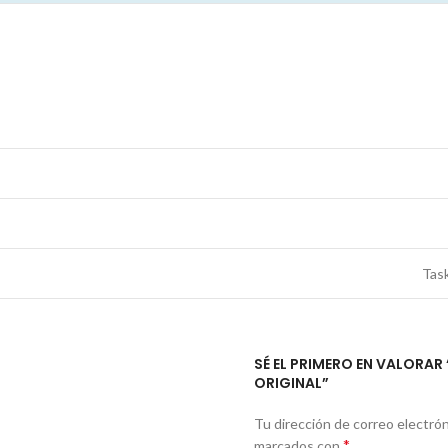
Task
SÉ EL PRIMERO EN VALORA
ORIGINAL”
Tu dirección de correo electrón
*
marcados con