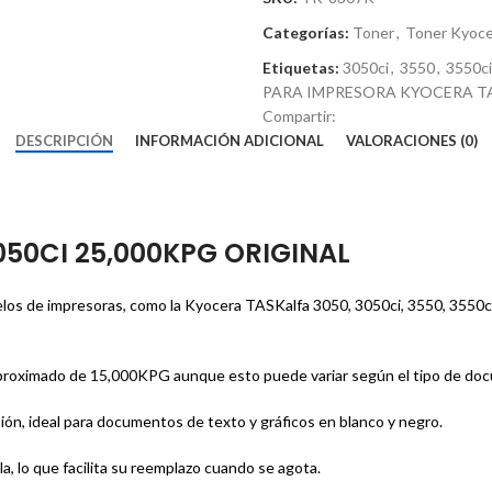
Categorías:
Toner
,
Toner Kyoce
Etiquetas:
3050ci
,
3550
,
3550ci
PARA IMPRESORA KYOCERA TA
Compartir:
DESCRIPCIÓN
INFORMACIÓN ADICIONAL
VALORACIONES (0)
050CI 25,000KPG ORIGINAL
los de impresoras, como la Kyocera TASKalfa 3050, 3050ci, 3550, 3550ci e
roximado de 15,000KPG aunque esto puede variar según el tipo de docum
ión, ideal para documentos de texto y gráficos en blanco y negro.
la, lo que facilita su reemplazo cuando se agota.