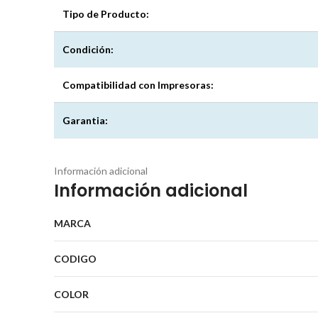
Tipo de Producto:
Condición:
Compatibilidad con Impresoras:
Garantia:
Información adicional
Información adicional
MARCA
CODIGO
COLOR