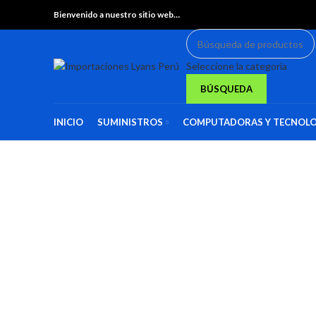
Bienvenido a nuestro sitio web…
Seleccione la categoría
BÚSQUEDA
INICIO
SUMINISTROS
COMPUTADORAS Y TECNOLO
Haga Click para agrandar