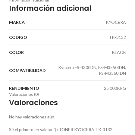
Información adicional
MARCA
KYOCERA
CODIGO
TK-3132
COLOR
BLACK
Kyocera FS-4300DN, FS-M3550IDN,
COMPATIBILIDAD
FS-M3560IDN
RENDIMIENTO
25,000KPG
Valoraciones (0)
Valoraciones
No hay valoraciones aún.
Sé el primero en valorar “▷TONER KYOCERA TK-3132