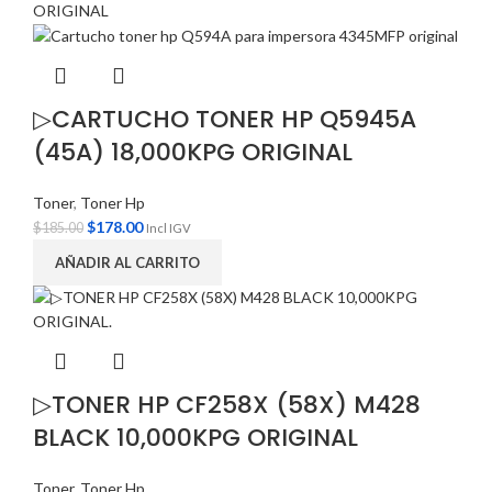
▷CARTUCHO TONER HP Q5945A
(45A) 18,000KPG ORIGINAL
Toner
,
Toner Hp
$
178.00
$
185.00
Incl IGV
AÑADIR AL CARRITO
▷TONER HP CF258X (58X) M428
BLACK 10,000KPG ORIGINAL
Toner
,
Toner Hp