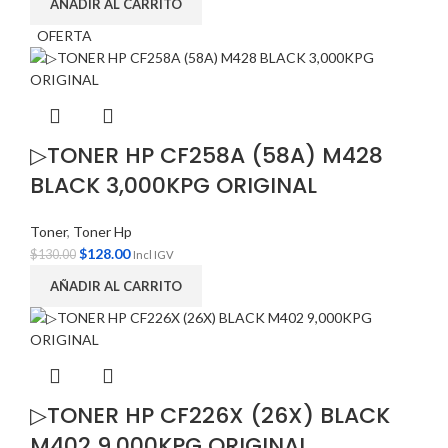
AÑADIR AL CARRITO
OFERTA
▷TONER HP CF258A (58A) M428
BLACK 3,000KPG ORIGINAL
Toner
,
Toner Hp
$
128.00
$
130.00
Incl IGV
AÑADIR AL CARRITO
▷TONER HP CF226X (26X) BLACK
M402 9,000KPG ORIGINAL