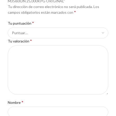
M3560IDN 25,000KPG ORIGINAL”
Tu dirección de correo electrónico no será publicada.
Los
*
campos obligatorios están marcados con
*
Tu puntuación
*
Tu valoración
*
Nombre