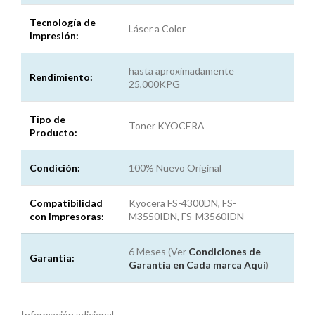
Tecnología de
Láser a Color
Impresión:
hasta aproximadamente
Rendimiento:
25,000KPG
Tipo de
Toner KYOCERA
Producto:
Condición:
100% Nuevo Original
Compatibilidad
Kyocera FS-4300DN, FS-
con Impresoras:
M3550IDN, FS-M3560IDN
6 Meses (Ver
Condiciones de
Garantia:
Garantía en Cada marca
Aquí
)
Información adicional