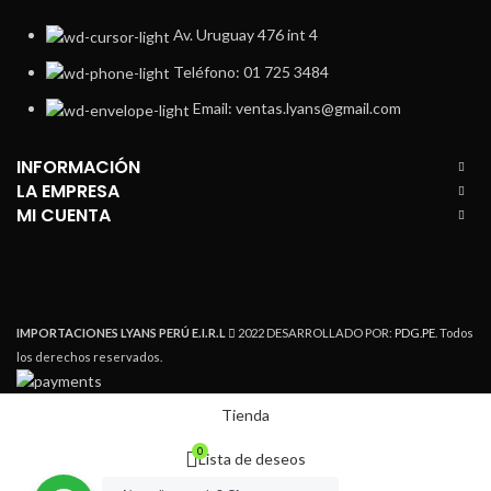
Av. Uruguay 476 int 4
Teléfono: 01 725 3484
Email: ventas.lyans@gmail.com
INFORMACIÓN
LA EMPRESA
MI CUENTA
IMPORTACIONES LYANS PERÚ E.I.R.L
2022 DESARROLLADO POR:
PDG.PE
. Todos
los derechos reservados.
Tienda
0
Lista de deseos