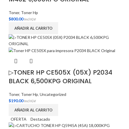
Toner
,
Toner Hp
$
800.00
Incl IGV
AÑADIR AL CARRITO
▷TONER HP CE505X (05X) P2034
BLACK 6,500KPG ORIGINAL
Toner
,
Toner Hp
,
Uncategorized
$
190.00
Incl IGV
AÑADIR AL CARRITO
OFERTA
Destacado