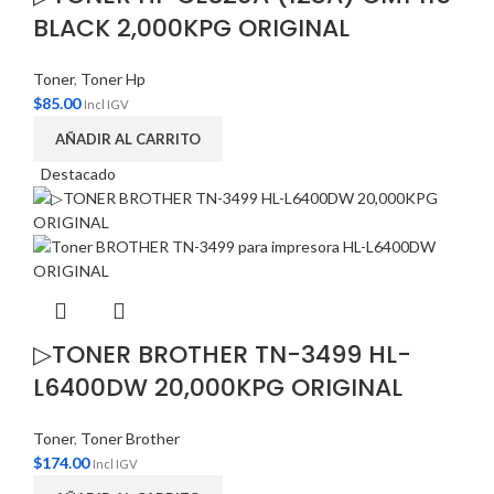
BLACK 2,000KPG ORIGINAL
Toner
,
Toner Hp
$
85.00
Incl IGV
AÑADIR AL CARRITO
Destacado
▷TONER BROTHER TN-3499 HL-
L6400DW 20,000KPG ORIGINAL
Toner
,
Toner Brother
$
174.00
Incl IGV