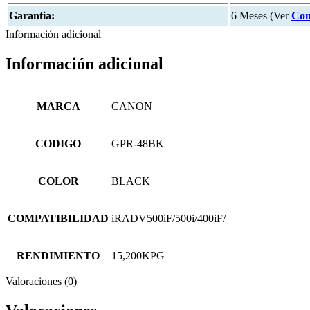
Garantia:
6 Meses (Ver
Con
Información adicional
Información adicional
MARCA
CANON
CODIGO
GPR-48BK
COLOR
BLACK
COMPATIBILIDAD
iRADV500iF/500i/400iF/
RENDIMIENTO
15,200KPG
Valoraciones (0)