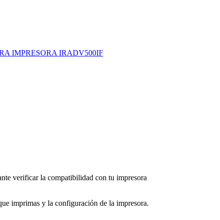
RA IMPRESORA IRADV500IF
te verificar la compatibilidad con tu impresora
ue imprimas y la configuración de la impresora.