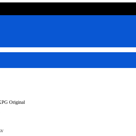
PG Original
GV