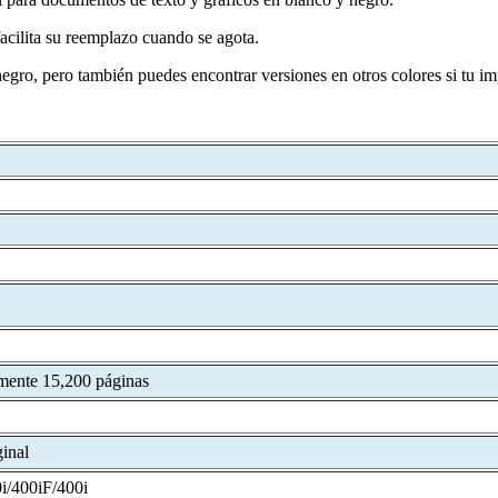
 facilita su reemplazo cuando se agota.
egro, pero también puedes encontrar versiones en otros colores si tu im
mente 15,200 páginas
inal
/400iF/400i