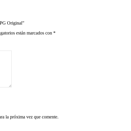
PG Original”
gatorios están marcados con
*
ara la próxima vez que comente.