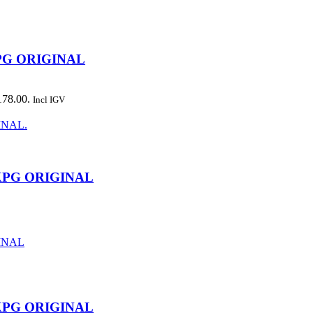
PG ORIGINAL
178.00.
Incl IGV
0KPG ORIGINAL
0KPG ORIGINAL