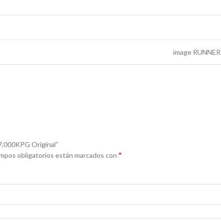
image RUNNER 
7,000KPG Original”
*
mpos obligatorios están marcados con