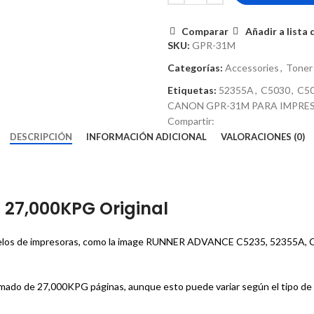
Comparar
Añadir a lista
SKU:
GPR-31M
Categorías:
Accessories
,
Toner
Etiquetas:
52355A
,
C5030
,
C5
CANON GPR-31M PARA IMPRES
Compartir:
DESCRIPCIÓN
INFORMACIÓN ADICIONAL
VALORACIONES (0)
27,000KPG Original
modelos de impresoras, como la image RUNNER ADVANCE C5235, 52355A, 
imado de 27,000KPG páginas, aunque esto puede variar según el tipo de 