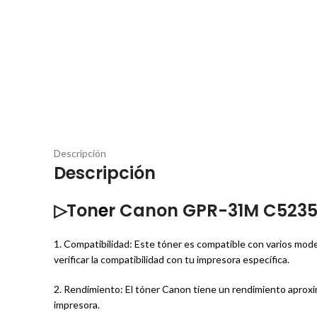
Descripción
Descripción
▷Ton
e
r Canon GPR-31M C5235 
1. Compatibilidad: Este tóner es compatible con varios 
verificar la compatibilidad con tu impresora específica.
2. Rendimiento: El tóner Canon tiene un rendimiento aprox
impresora.