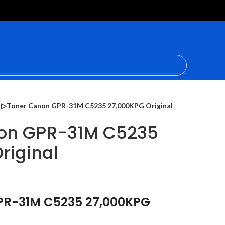
▷Toner Canon GPR-31M C5235 27,000KPG Original
on GPR-31M C5235
riginal
PR-31M C5235 27,000KPG