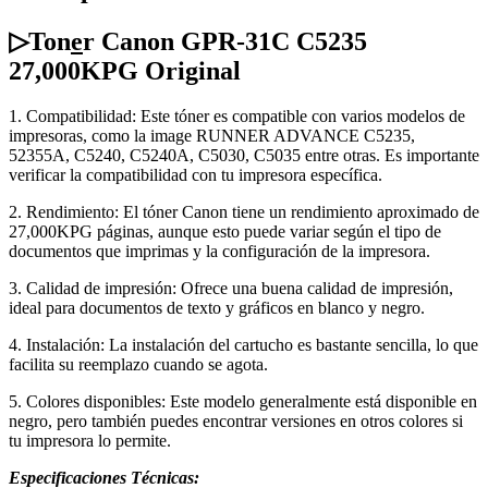
▷Ton
e
r Canon GPR-31C C5235
27,000KPG Original
1. Compatibilidad: Este tóner es compatible con varios modelos de
impresoras, como la image RUNNER ADVANCE C5235,
52355A, C5240, C5240A, C5030, C5035 entre otras. Es importante
verificar la compatibilidad con tu impresora específica.
2. Rendimiento: El tóner Canon tiene un rendimiento aproximado de
27,000KPG páginas, aunque esto puede variar según el tipo de
documentos que imprimas y la configuración de la impresora.
3. Calidad de impresión: Ofrece una buena calidad de impresión,
ideal para documentos de texto y gráficos en blanco y negro.
4. Instalación: La instalación del cartucho es bastante sencilla, lo que
facilita su reemplazo cuando se agota.
5. Colores disponibles: Este modelo generalmente está disponible en
negro, pero también puedes encontrar versiones en otros colores si
tu impresora lo permite.
Especificaciones
Técnicas: