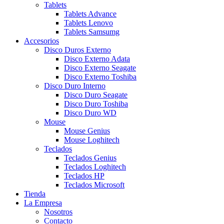
Tablets
Tablets Advance
Tablets Lenovo
Tablets Samsumg
Accesorios
Disco Duros Externo
Disco Externo Adata
Disco Externo Seagate
Disco Externo Toshiba
Disco Duro Interno
Disco Duro Seagate
Disco Duro Toshiba
Disco Duro WD
Mouse
Mouse Genius
Mouse Loghitech
Teclados
Teclados Genius
Teclados Loghitech
Teclados HP
Teclados Microsoft
Tienda
La Empresa
Nosotros
Contacto