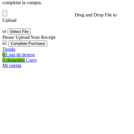
completar la compra.
Drag and Drop File to
Upload
or
Select File
Please Upload Your Receipt
Tienda
0
Lista de deseos
0
elementos
Carro
Mi cuenta