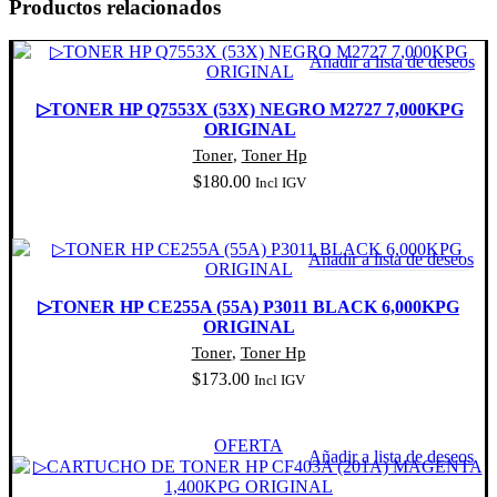
Productos relacionados
Añadir a lista de deseos
▷TONER HP Q7553X (53X) NEGRO M2727 7,000KPG
ORIGINAL
Toner
,
Toner Hp
$
180.00
Incl IGV
Añadir al carrito
Añadir a lista de deseos
▷TONER HP CE255A (55A) P3011 BLACK 6,000KPG
ORIGINAL
Toner
,
Toner Hp
$
173.00
Incl IGV
Añadir al carrito
OFERTA
Añadir a lista de deseos