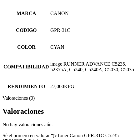
MARCA
CANON
CODIGO
GPR-31C
COLOR
CYAN
image RUNNER ADVANCE C5235,
COMPATIBILIDAD
52355A, C5240, C5240A, C5030, C5035
RENDIMIENTO
27,000KPG
Valoraciones (0)
Valoraciones
No hay valoraciones aún.
Sé el primero en valorar “▷Toner Canon GPR-31C C5235