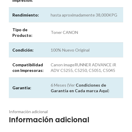
Impresión:
Rendimiento:
hasta aproximadamente 38,000KPG
Tipo de
Toner CANON
Producto:
Condición:
100% Nuevo Original
Compatibilidad
Canon imageRUNNER ADVANCE iR
con Impresoras:
ADV C5255, C5250, C5051, C5045
6 Meses (Ver
Condiciones de
Garantia:
Garantía en Cada marca
Aquí
)
Información adicional
Información adicional