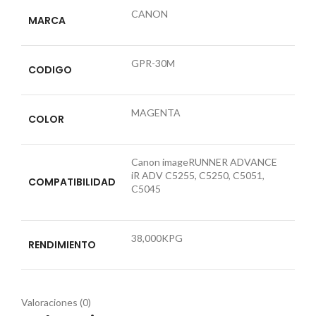
CANON
MARCA
GPR-30M
CODIGO
MAGENTA
COLOR
Canon imageRUNNER ADVANCE
iR ADV C5255, C5250, C5051,
COMPATIBILIDAD
C5045
38,000KPG
RENDIMIENTO
Valoraciones (0)