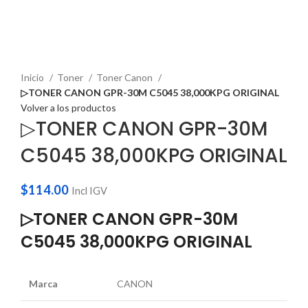
Haga Click para agrandar
Inicio
Toner
Toner Canon
▷TONER CANON GPR-30M C5045 38,000KPG ORIGINAL
Volver a los productos
▷TONER CANON GPR-30M
C5045 38,000KPG ORIGINAL
$
114.00
Incl IGV
▷TONER CANON GPR-30M
C5045 38,000KPG ORIGINAL
Marca
CANON