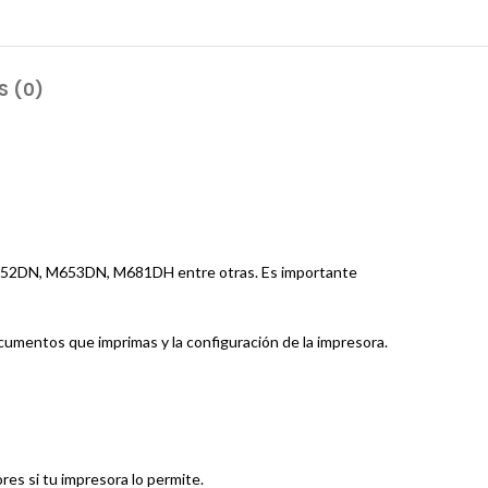
S (0)
M652DN, M653DN, M681DH entre otras. Es importante
umentos que imprimas y la configuración de la impresora.
es si tu impresora lo permite.