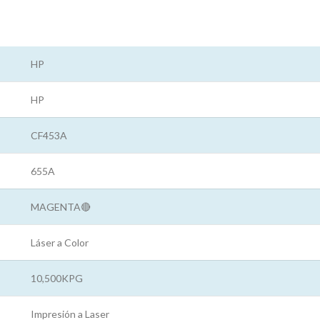
HP
HP
CF453A
655A
MAGENTA🔴
Láser a Color
10,500KPG
Impresión a Laser