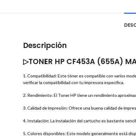
DESC
Descripción
▷TON
E
R HP CF453A (655A) M
1. Compatibilidad: Este tóner es compatible con varios 
verificar la compatibilidad con tu impresora específica.
2. Rendimiento: El Toner HP tiene un rendimiento aproxima
3. Calidad de impresión: Ofrece una buena calidad de impres
4. Instalación: La instalación del cartucho es bastante sencil
5. Colores disponibles: Este modelo generalmente está disp