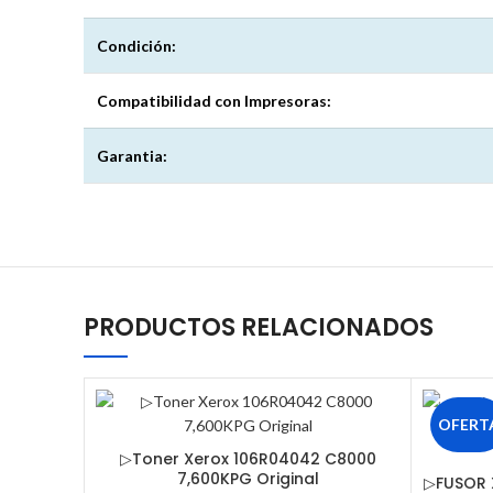
Condición:
Compatibilidad con Impresoras:
Garantia:
PRODUCTOS RELACIONADOS
OFERT
▷Toner Xerox 106R04042 C8000
7,600KPG Original
▷FUSOR 