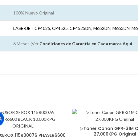
100% Nuevo Original
LASERJET CP4025, CP4525, CP4525DN, M652DN, M653DN, M
6 Meses (Ver
Condiciones de Garantía en Cada marca
Aquí
A
▷Toner Canon GPR-31M 
27,000KPG Original
XEROX 115R00076 PHASER6600