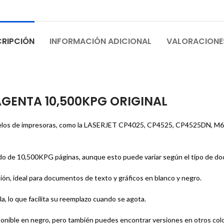
RIPCIÓN
INFORMACIÓN ADICIONAL
VALORACIONE
AGENTA 10,500KPG ORIGINAL
modelos de impresoras, como la LASERJET CP4025, CP4525, CP4525DN, 
do de 10,500KPG páginas, aunque esto puede variar según el tipo de doc
ión, ideal para documentos de texto y gráficos en blanco y negro.
la, lo que facilita su reemplazo cuando se agota.
onible en negro, pero también puedes encontrar versiones en otros color