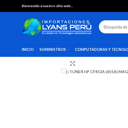
Bienvenido a nuestro sitio web…
INICIO
SUMINISTROS
COMPUTADORAS Y TECNOL
Haga Click para agrandar