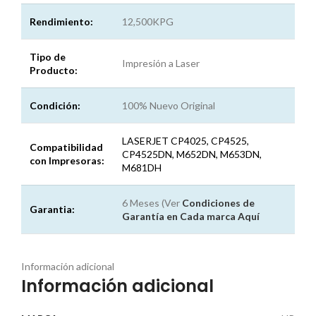
Rendimiento:
12,500KPG
Tipo de
Impresión a Laser
Producto:
Condición:
100% Nuevo Original
LASERJET CP4025, CP4525,
Compatibilidad
CP4525DN, M652DN, M653DN,
con Impresoras:
M681DH
6 Meses (Ver
Condiciones de
Garantia:
Garantía en Cada marca
Aquí
Información adicional
Información adicional