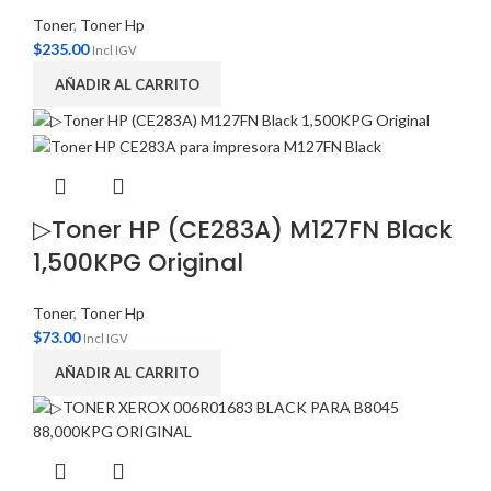
Toner
,
Toner Hp
$
235.00
Incl IGV
AÑADIR AL CARRITO
▷Toner HP (CE283A) M127FN Black
1,500KPG Original
Toner
,
Toner Hp
$
73.00
Incl IGV
AÑADIR AL CARRITO