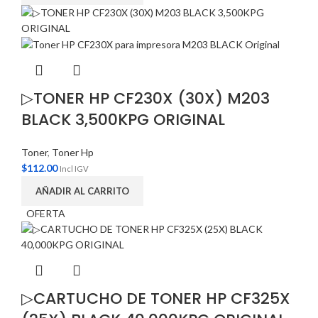
▷TONER HP CF230X (30X) M203
BLACK 3,500KPG ORIGINAL
Toner
,
Toner Hp
$
112.00
Incl IGV
AÑADIR AL CARRITO
OFERTA
▷CARTUCHO DE TONER HP CF325X