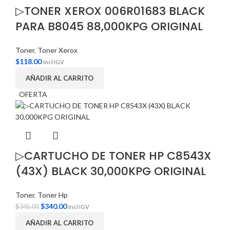
▷TONER XEROX 006R01683 BLACK
PARA B8045 88,000KPG ORIGINAL
Toner
,
Toner Xerox
$
118.00
Incl IGV
AÑADIR AL CARRITO
OFERTA
▷CARTUCHO DE TONER HP C8543X
(43X) BLACK 30,000KPG ORIGINAL
Toner
,
Toner Hp
$
340.00
$
345.00
Incl IGV
AÑADIR AL CARRITO