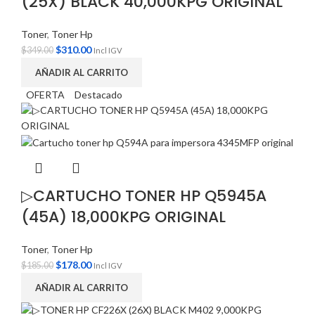
(25X) BLACK 40,000KPG ORIGINAL
Toner
,
Toner Hp
$
310.00
$
349.00
Incl IGV
AÑADIR AL CARRITO
OFERTA
Destacado
▷CARTUCHO TONER HP Q5945A
(45A) 18,000KPG ORIGINAL
Toner
,
Toner Hp
$
178.00
$
185.00
Incl IGV
AÑADIR AL CARRITO