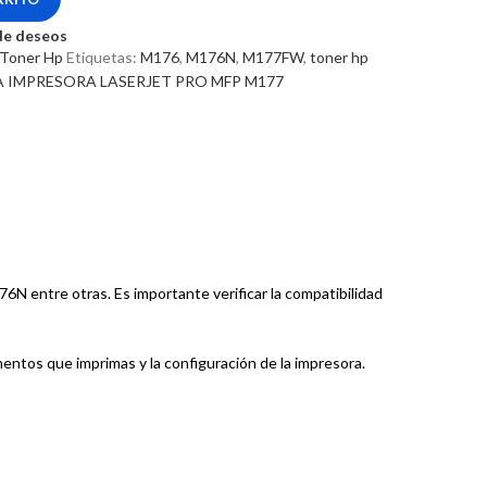
 de deseos
Toner Hp
Etiquetas:
M176
,
M176N
,
M177FW
,
toner hp
A IMPRESORA LASERJET PRO MFP M177
 entre otras. Es importante verificar la compatibilidad
ntos que imprimas y la configuración de la impresora.