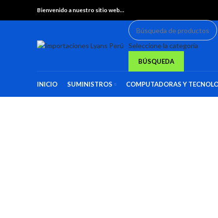
Bienvenido a nuestro sitio web…
Seleccione la categoría
BÚSQUEDA
INICIO
SUMINISTROS
COMPUTADORAS Y TECNOLO
Haga Click para agrandar