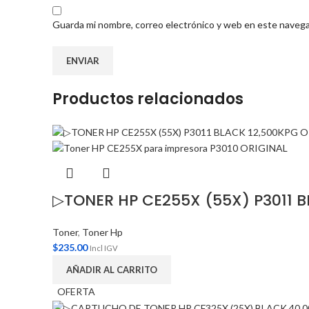
Guarda mi nombre, correo electrónico y web en este navega
Productos relacionados
▷TONER HP CE255X (55X) P3011 B
Toner
,
Toner Hp
$
235.00
Incl IGV
AÑADIR AL CARRITO
OFERTA