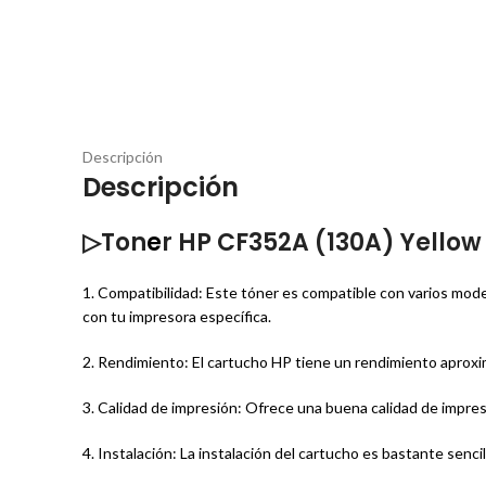
Descripción
Descripción
▷Ton
e
r HP CF352A (130A) Yellow
1. Compatibilidad: Este tóner es compatible con varios mod
con tu impresora específica.
2. Rendimiento: El cartucho HP tiene un rendimiento aproxi
3. Calidad de impresión: Ofrece una buena calidad de impres
4. Instalación: La instalación del cartucho es bastante sencil