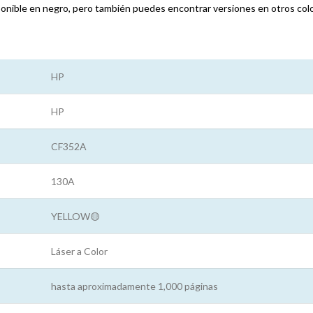
onible en negro, pero también puedes encontrar versiones en otros color
HP
HP
CF352A
130A
YELLOW🟡
Láser a Color
hasta aproximadamente 1,000 páginas