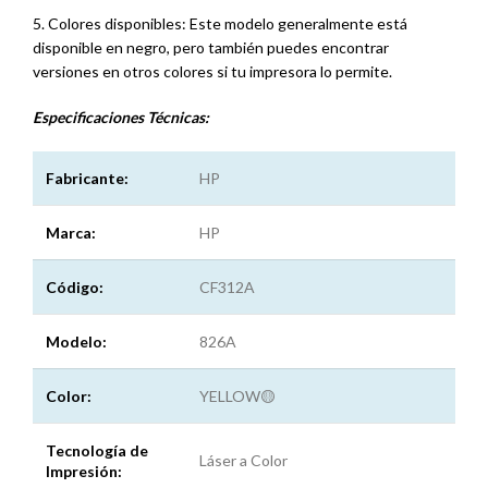
5. Colores disponibles: Este modelo generalmente está
disponible en negro, pero también puedes encontrar
versiones en otros colores si tu impresora lo permite.
Especificaciones
Técnicas:
Fabricante:
HP
Marca:
HP
Código:
CF312A
Modelo:
826A
Color:
YELLOW🟡
Tecnología de
Láser a Color
Impresión: