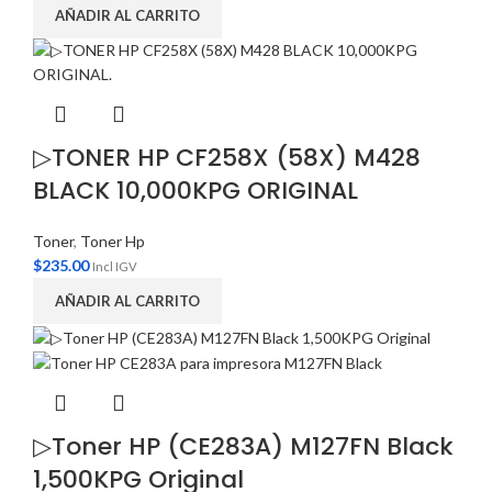
AÑADIR AL CARRITO
▷TONER HP CF258X (58X) M428
BLACK 10,000KPG ORIGINAL
Toner
,
Toner Hp
$
235.00
Incl IGV
AÑADIR AL CARRITO
▷Toner HP (CE283A) M127FN Black
1,500KPG Original