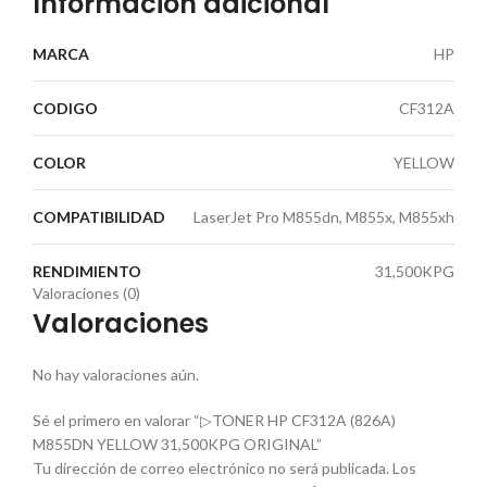
Información adicional
MARCA
HP
CODIGO
CF312A
COLOR
YELLOW
COMPATIBILIDAD
LaserJet Pro M855dn, M855x, M855xh
RENDIMIENTO
31,500KPG
Valoraciones (0)
Valoraciones
No hay valoraciones aún.
Sé el primero en valorar “▷TONER HP CF312A (826A)
M855DN YELLOW 31,500KPG ORIGINAL”
Tu dirección de correo electrónico no será publicada.
Los