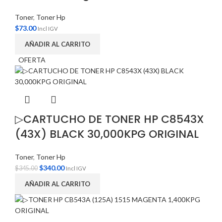
Toner
,
Toner Hp
$
73.00
Incl IGV
AÑADIR AL CARRITO
OFERTA
▷CARTUCHO DE TONER HP C8543X
(43X) BLACK 30,000KPG ORIGINAL
Toner
,
Toner Hp
$
340.00
$
345.00
Incl IGV
AÑADIR AL CARRITO