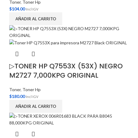
Toner
,
Toner Hp
$
104.00
Incl IGV
AÑADIR AL CARRITO
▷TONER HP Q7553X (53X) NEGRO
M2727 7,000KPG ORIGINAL
Toner
,
Toner Hp
$
180.00
Incl IGV
AÑADIR AL CARRITO