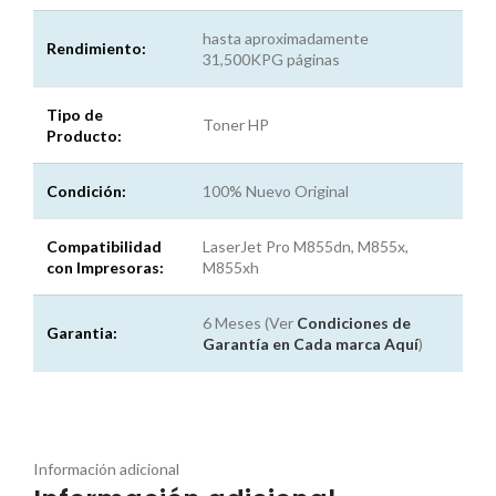
hasta aproximadamente
Rendimiento:
31,500KPG páginas
Tipo de
Toner HP
Producto:
Condición:
100% Nuevo Original
Compatibilidad
LaserJet Pro M855dn, M855x,
con Impresoras:
M855xh
6 Meses (Ver
Condiciones de
Garantia:
Garantía en Cada marca
Aquí
)
Información adicional