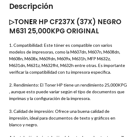
Descripción
▷TON
E
R HP CF237X (37X) NEGRO
M631 25,000KPG ORIGINAL
1. Compatibilidad: Este tóner es compatible con varios
modelos de impresoras, como la M607dn, M607n, M608dn,
M608n, M608x, M609dn, M609x, M631h, MFP M632z,
M631dn, M631z, M632fht, M632h entre otras. Es importante
verificar la compatibilidad con tu impresora específica.
2. Rendimiento: El Toner HP tiene un rendimiento 25,000KPG
, aunque esto puede variar según el tipo de documentos que
imprimas y la configuración de la impresora.
3. Calidad de impresión: Ofrece una buena calidad de
impresión, ideal para documentos de texto y gráficos en
blanco y negro.