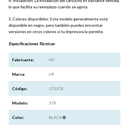
4. Instalación: La instalación del cartucho es bastante sencilla,
lo que facilita su reemplazo cuando se agota.
5. Colores disponibles: Este modelo generalmente está
disponible en negro, pero también puedes encontrar
versiones en otros colores si tu impresora lo permite.
Especificaciones
Técnicas:
Fabricante:
HP
Marca:
HP
Código:
CF237X
Modelo:
37X
Color:
BLACK⚫