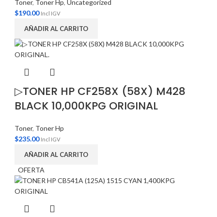
Toner
,
Toner Hp
,
Uncategorized
$
190.00
Incl IGV
AÑADIR AL CARRITO
▷TONER HP CF258X (58X) M428
BLACK 10,000KPG ORIGINAL
Toner
,
Toner Hp
$
235.00
Incl IGV
AÑADIR AL CARRITO
OFERTA