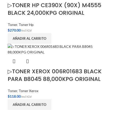
▷TONER HP CE390X (90X) M4555
BLACK 24,000KPG ORIGINAL
Toner
,
Toner Hp
$
270.00
Incl IGV
AÑADIR AL CARRITO
▷TONER XEROX 006R01683 BLACK
PARA B8045 88,000KPG ORIGINAL
Toner
,
Toner Xerox
$
118.00
Incl IGV
AÑADIR AL CARRITO