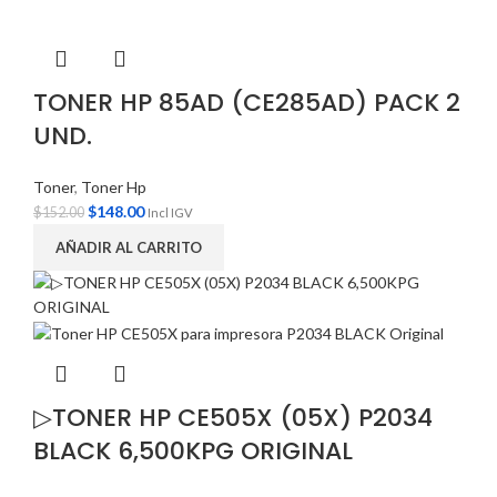
TONER HP 85AD (CE285AD) PACK 2
UND.
Toner
,
Toner Hp
$
148.00
$
152.00
Incl IGV
AÑADIR AL CARRITO
▷TONER HP CE505X (05X) P2034
BLACK 6,500KPG ORIGINAL