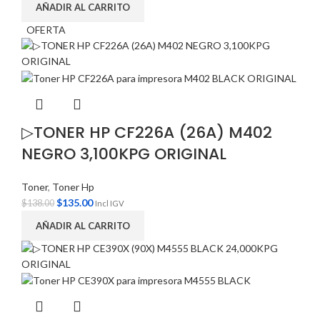
AÑADIR AL CARRITO
OFERTA
▷TONER HP CF226A (26A) M402
NEGRO 3,100KPG ORIGINAL
Toner
,
Toner Hp
$
135.00
$
138.00
Incl IGV
AÑADIR AL CARRITO