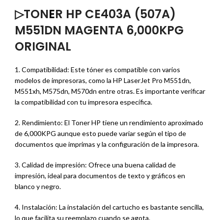
▷TON
E
R HP CE403A (507A)
M551DN MAGENTA 6,000KPG
ORIGINAL
1. Compatibilidad: Este tóner es compatible con varios
modelos de impresoras, como la HP LaserJet Pro M551dn,
M551xh, M575dn, M570dn entre otras. Es importante verificar
la compatibilidad con tu impresora específica.
2. Rendimiento: El Toner HP tiene un rendimiento aproximado
de 6,000KPG aunque esto puede variar según el tipo de
documentos que imprimas y la configuración de la impresora.
3. Calidad de impresión: Ofrece una buena calidad de
impresión, ideal para documentos de texto y gráficos en
blanco y negro.
4. Instalación: La instalación del cartucho es bastante sencilla,
lo que facilita su reemplazo cuando se agota.