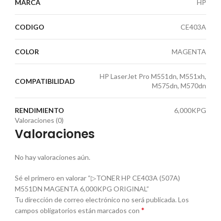
MARCA
HP
CODIGO
CE403A
COLOR
MAGENTA
HP LaserJet Pro M551dn, M551xh,
COMPATIBILIDAD
M575dn, M570dn
RENDIMIENTO
6,000KPG
Valoraciones (0)
Valoraciones
No hay valoraciones aún.
Sé el primero en valorar “▷TONER HP CE403A (507A)
M551DN MAGENTA 6,000KPG ORIGINAL”
Tu dirección de correo electrónico no será publicada.
Los
*
campos obligatorios están marcados con