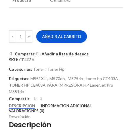
Producto
ORIGINAL
AÑADIR AL CARRITO
Comparar
Añadir a lista de deseos
SKU:
CE403A
Categorías:
Toner
,
Toner Hp
Etiquetas:
M551XH
,
M570dn
,
M575dn
,
toner hp CE403A
,
TONER HP CE403A PARA IMPRESORA HP LaserJet Pro
M551dn
Compartir:
DESCRIPCIÓN
INFORMACIÓN ADICIONAL
VALORACIONES (0)
Descripción
Descripción