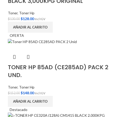
BLACK 3,000KPG ORIGINAL
Toner
,
Toner Hp
$
128.00
$
130.00
Incl IGV
AÑADIR AL CARRITO
OFERTA
TONER HP 85AD (CE285AD) PACK 2
UND.
Toner
,
Toner Hp
$
148.00
$
152.00
Incl IGV
AÑADIR AL CARRITO
Destacado