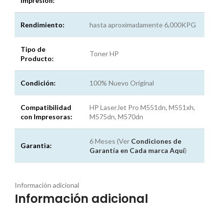
Impresión:
Rendimiento:
hasta aproximadamente 6,000KPG
Tipo de
Toner HP
Producto:
Condición:
100% Nuevo Original
Compatibilidad
HP LaserJet Pro M551dn, M551xh,
con Impresoras:
M575dn, M570dn
6 Meses (Ver
Condiciones de
Garantia:
Garantía en Cada marca
Aquí
)
Información adicional
Información adicional