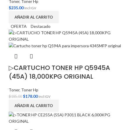
Toner
,
Toner Hp
$
235.00
Incl IGV
AÑADIR AL CARRITO
OFERTA
Destacado
▷CARTUCHO TONER HP Q5945A
(45A) 18,000KPG ORIGINAL
Toner
,
Toner Hp
$
178.00
$
185.00
Incl IGV
AÑADIR AL CARRITO