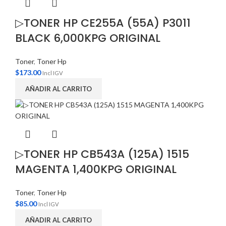
▷TONER HP CE255A (55A) P3011
BLACK 6,000KPG ORIGINAL
Toner
,
Toner Hp
$
173.00
Incl IGV
AÑADIR AL CARRITO
▷TONER HP CB543A (125A) 1515
MAGENTA 1,400KPG ORIGINAL
Toner
,
Toner Hp
$
85.00
Incl IGV
AÑADIR AL CARRITO