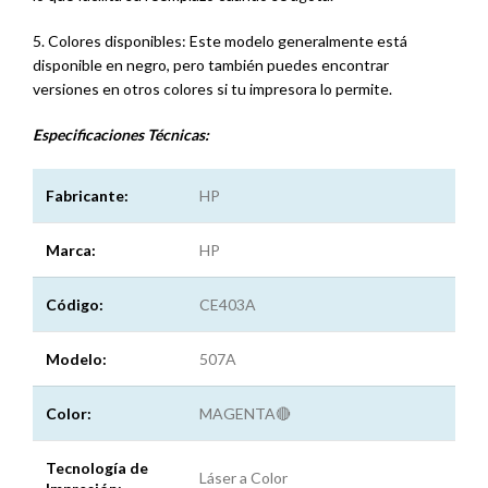
5. Colores disponibles: Este modelo generalmente está
disponible en negro, pero también puedes encontrar
versiones en otros colores si tu impresora lo permite.
Especificaciones
Técnicas:
Fabricante:
HP
Marca:
HP
Código:
CE403A
Modelo:
507A
Color:
MAGENTA🔴
Tecnología de
Láser a Color