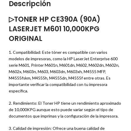
Descripción
▷TON
E
R HP CE390A (90A)
LASERJET M601 10,000KPG
ORIGINAL
1. Compatibilidad: Este tóner es compatible con varios
modelos de impresoras, como la HP LaserJet Enterprise 600
serie M601, Printer M601n, M601dn, M602, M602dn, M602n,
M602x, M603n, M603, M603dn, M603xh, M4555 MFP,
M4555fskm, M4555h, M4555dn, M4555f entre otras. Es
importante verificar la compatibilidad con tu impresora
específica.
2. Rendimiento: El Toner HP tiene un rendimiento aproximado
de 10,000KPG aunque esto puede variar según el tipo de
documentos que imprimas y la configuración de la impresora.
3. Calidad de impresión: Ofrece una buena calidad de