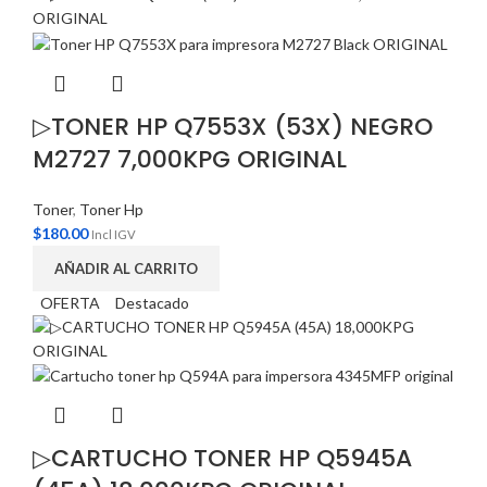
▷TONER HP Q7553X (53X) NEGRO
M2727 7,000KPG ORIGINAL
Toner
,
Toner Hp
$
180.00
Incl IGV
AÑADIR AL CARRITO
OFERTA
Destacado
▷CARTUCHO TONER HP Q5945A