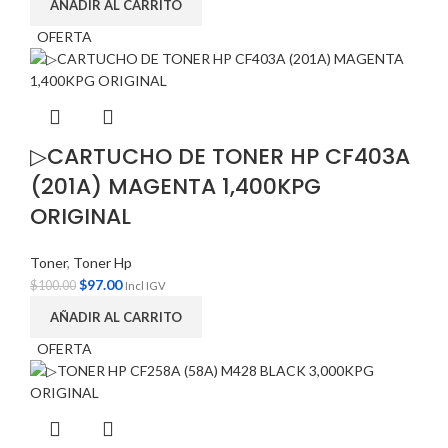
AÑADIR AL CARRITO
OFERTA
▷CARTUCHO DE TONER HP CF403A
(201A) MAGENTA 1,400KPG
ORIGINAL
Toner
,
Toner Hp
$
97.00
$
100.00
Incl IGV
AÑADIR AL CARRITO
OFERTA