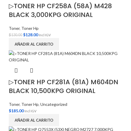
▷TONER HP CF258A (58A) M428
BLACK 3,000KPG ORIGINAL
Toner
,
Toner Hp
$
128.00
$
130.00
Incl IGV
AÑADIR AL CARRITO
▷TONER HP CF281A (81A) M604DN
BLACK 10,500KPG ORIGINAL
Toner
,
Toner Hp
,
Uncategorized
$
185.00
Incl IGV
AÑADIR AL CARRITO