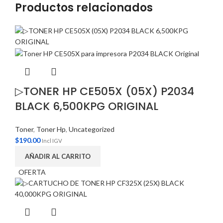
Productos relacionados
▷TONER HP CE505X (05X) P2034
BLACK 6,500KPG ORIGINAL
Toner
,
Toner Hp
,
Uncategorized
$
190.00
Incl IGV
AÑADIR AL CARRITO
OFERTA