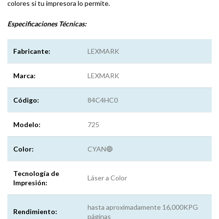
colores si tu impresora lo permite.
Especificaciones
Técnicas:
Fabricante:
LEXMARK
Marca:
LEXMARK
Código:
84C4HC0
Modelo:
725
Color:
CYAN🔵
Tecnología de
Láser a Color
Impresión:
hasta aproximadamente 16,000KPG
Rendimiento:
páginas