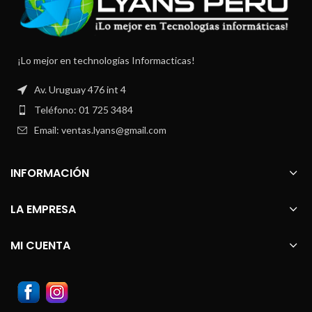
¡Lo mejor en technologías Informacticas!
Av. Uruguay 476 int 4
Teléfono: 01 725 3484
Email: ventas.lyans@gmail.com
INFORMACIÓN
LA EMPRESA
MI CUENTA