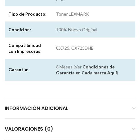
Tipo de Producto:
Toner LEXMARK
Condición:
100% Nuevo Original
Compatibilidad
CX725, CX725DHE
con Impresoras:
6 Meses (Ver
Condiciones de
Garantia:
Garantía en Cada marca
Aquí
)
INFORMACIÓN ADICIONAL
VALORACIONES (0)