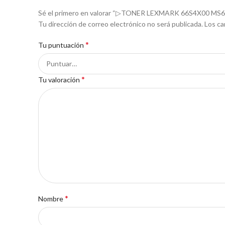
Sé el primero en valorar “▷TONER LEXMARK 66S4X00 MS
Tu dirección de correo electrónico no será publicada.
Los ca
*
Tu puntuación
*
Tu valoración
*
Nombre