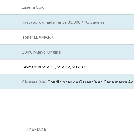
Láser a Color
hasta aproximadamente 31,000KPG páginas
Toner LEXMARK
100% Nuevo Original
Lexmark® MS631, MS632, MX632
6 Meses (Ver
Condiciones de Garantía en Cada marca
Aq
LEXMARK