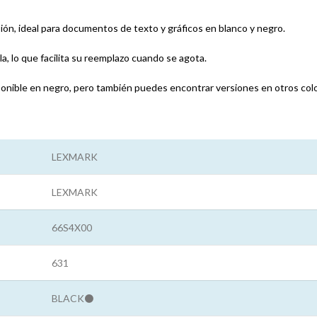
ión, ideal para documentos de texto y gráficos en blanco y negro.
la, lo que facilita su reemplazo cuando se agota.
onible en negro, pero también puedes encontrar versiones en otros color
LEXMARK
LEXMARK
66S4X00
631
BLACK⚫