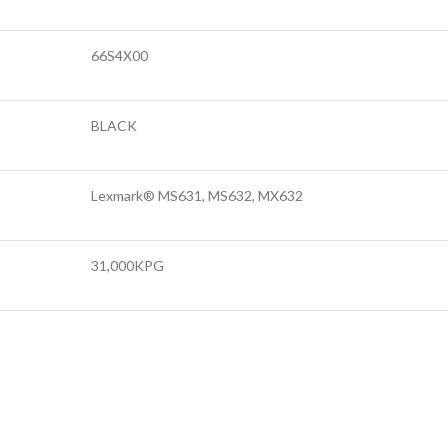
66S4X00
BLACK
Lexmark® MS631, MS632, MX632
31,000KPG