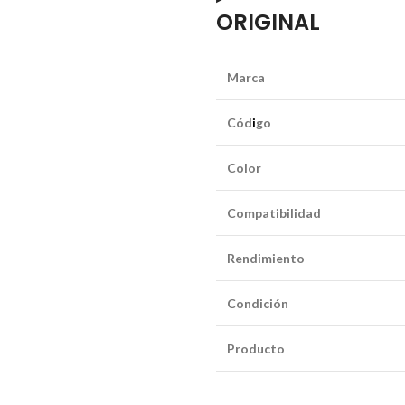
ORIGINAL
Marca
Cód
i
go
Color
Compatibilidad
Rendimiento
Condición
Producto