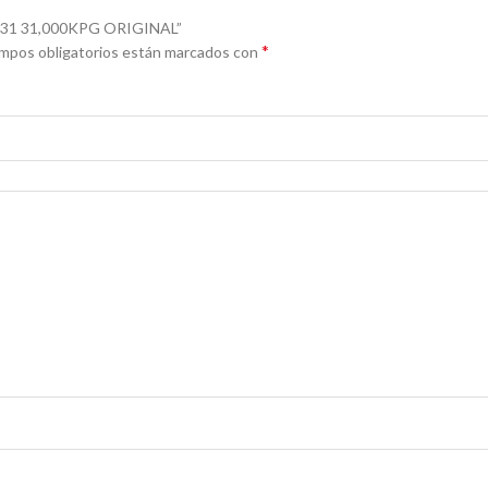
631 31,000KPG ORIGINAL”
*
mpos obligatorios están marcados con