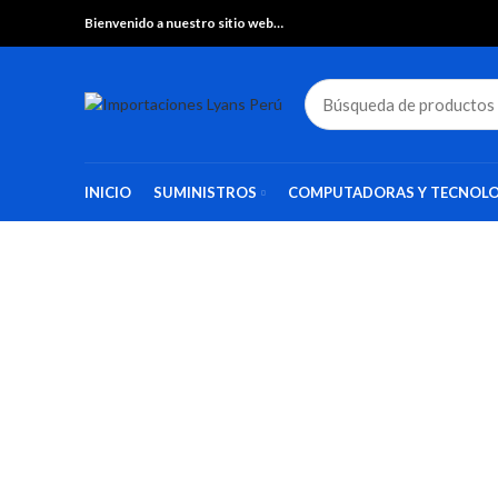
Bienvenido a nuestro sitio web…
INICIO
SUMINISTROS
COMPUTADORAS Y TECNOLO
Haga Click para agrandar