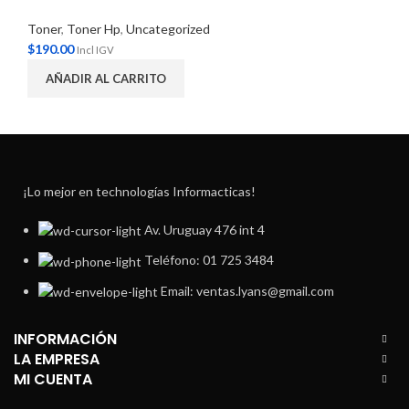
Toner
,
Toner Hp
,
Uncategorized
$
190.00
Incl IGV
AÑADIR AL CARRITO
¡Lo mejor en technologías Informacticas!
Av. Uruguay 476 int 4
Teléfono: 01 725 3484
Email: ventas.lyans@gmail.com
INFORMACIÓN
LA EMPRESA
MI CUENTA