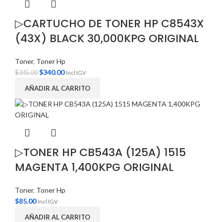
▷CARTUCHO DE TONER HP C8543X
(43X) BLACK 30,000KPG ORIGINAL
Toner
,
Toner Hp
$
340.00
$
345.00
Incl IGV
AÑADIR AL CARRITO
▷TONER HP CB543A (125A) 1515
MAGENTA 1,400KPG ORIGINAL
Toner
,
Toner Hp
$
85.00
Incl IGV
AÑADIR AL CARRITO