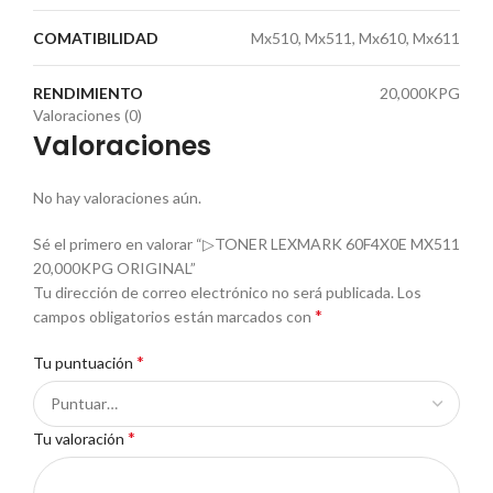
COMATIBILIDAD
Mx510, Mx511, Mx610, Mx611
RENDIMIENTO
20,000KPG
Valoraciones (0)
Valoraciones
No hay valoraciones aún.
Sé el primero en valorar “▷TONER LEXMARK 60F4X0E MX511
20,000KPG ORIGINAL”
Tu dirección de correo electrónico no será publicada.
Los
*
campos obligatorios están marcados con
*
Tu puntuación
*
Tu valoración