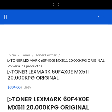
/
$
0.00
Haga Click para agrandar
Inicio
Toner
Toner Lexmar
▷TONER LEXMARK 60F4X0E MX511 20,000KPG ORIGINAL
Volver a los productos
▷TONER LEXMARK 60F4X0E MX511
20,000KPG ORIGINAL
$
334.00
Incl IGV
▷TONER LEXMARK 60F4X0E
MX511 20,000KPG ORIGINAL