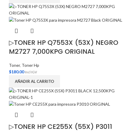
▷TONER HP Q7553X (53X) NEGRO
M2727 7,000KPG ORIGINAL
Toner
,
Toner Hp
$
180.00
Incl IGV
AÑADIR AL CARRITO
▷TONER HP CE255X (55X) P3011