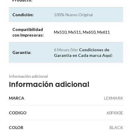
Condición:
100% Nuevo Original
Compatibilidad
Mx510, Mx511, Mx610, Mx611
con Impresoras:
6 Meses (Ver
Condiciones de
Garantia:
Garantía en Cada marca
Aquí
)
Información adicional
Información adicional
MARCA
LEXMARK
CODIGO
60F4X0E
COLOR
BLACK