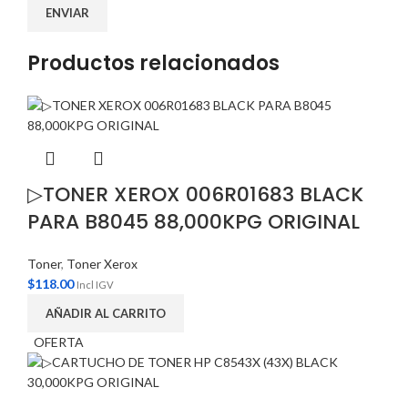
Productos relacionados
▷TONER XEROX 006R01683 BLACK
PARA B8045 88,000KPG ORIGINAL
Toner
,
Toner Xerox
$
118.00
Incl IGV
AÑADIR AL CARRITO
OFERTA