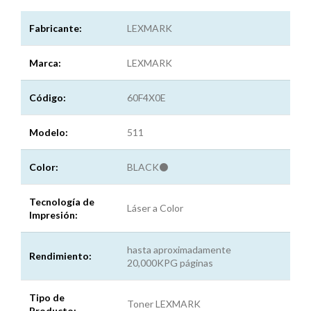
Fabricante:
LEXMARK
Marca:
LEXMARK
Código:
60F4X0E
Modelo:
511
Color:
BLACK⚫
Tecnología de
Láser a Color
Impresión:
hasta aproximadamente
Rendimiento:
20,000KPG páginas
Tipo de
Toner LEXMARK
Producto: