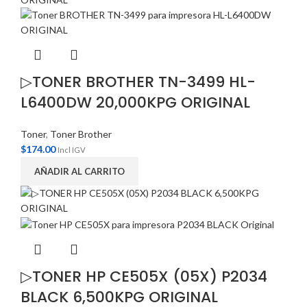
▷TONER BROTHER TN-3499 HL-
L6400DW 20,000KPG ORIGINAL
Toner
,
Toner Brother
$
174.00
Incl IGV
AÑADIR AL CARRITO
▷TONER HP CE505X (05X) P2034
BLACK 6,500KPG ORIGINAL