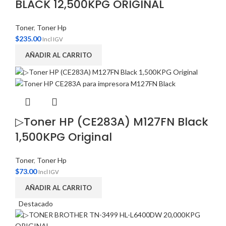
BLACK 12,500KPG ORIGINAL
Toner
,
Toner Hp
$
235.00
Incl IGV
AÑADIR AL CARRITO
▷Toner HP (CE283A) M127FN Black
1,500KPG Original
Toner
,
Toner Hp
$
73.00
Incl IGV
AÑADIR AL CARRITO
Destacado