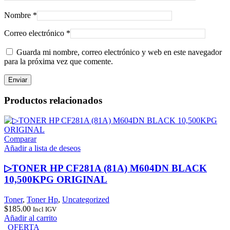
Nombre
*
Correo electrónico
*
Guarda mi nombre, correo electrónico y web en este navegador
para la próxima vez que comente.
Productos relacionados
Comparar
Añadir a lista de deseos
▷TONER HP CF281A (81A) M604DN BLACK
10,500KPG ORIGINAL
Toner
,
Toner Hp
,
Uncategorized
$
185.00
Incl IGV
Añadir al carrito
OFERTA