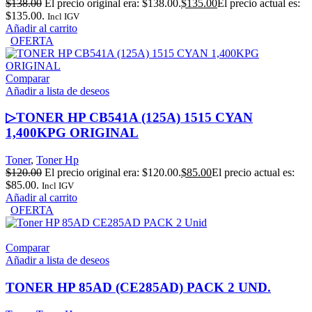
$
138.00
El precio original era: $138.00.
$
135.00
El precio actual es:
$135.00.
Incl IGV
Añadir al carrito
OFERTA
Comparar
Añadir a lista de deseos
▷TONER HP CB541A (125A) 1515 CYAN
1,400KPG ORIGINAL
Toner
,
Toner Hp
$
120.00
El precio original era: $120.00.
$
85.00
El precio actual es:
$85.00.
Incl IGV
Añadir al carrito
OFERTA
Comparar
Añadir a lista de deseos
TONER HP 85AD (CE285AD) PACK 2 UND.