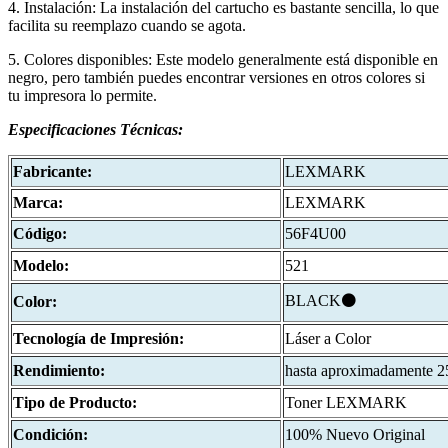
4. Instalación: La instalación del cartucho es bastante sencilla, lo que
facilita su reemplazo cuando se agota.
5. Colores disponibles: Este modelo generalmente está disponible en
negro, pero también puedes encontrar versiones en otros colores si
tu impresora lo permite.
Especificaciones
Técnicas:
Fabricante:
LEXMARK
Marca:
LEXMARK
Código:
56F4U00
Modelo:
521
BLACK⚫
Color:
Tecnología de Impresión:
Láser a Color
Rendimiento:
hasta aproximadamente 
Tipo de Producto:
Toner LEXMARK
Condición:
100% Nuevo Original