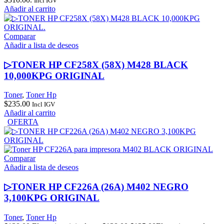
Incl IGV
Añadir al carrito
Comparar
Añadir a lista de deseos
▷TONER HP CF258X (58X) M428 BLACK
10,000KPG ORIGINAL
Toner
,
Toner Hp
$
235.00
Incl IGV
Añadir al carrito
OFERTA
Comparar
Añadir a lista de deseos
▷TONER HP CF226A (26A) M402 NEGRO
3,100KPG ORIGINAL
Toner
,
Toner Hp