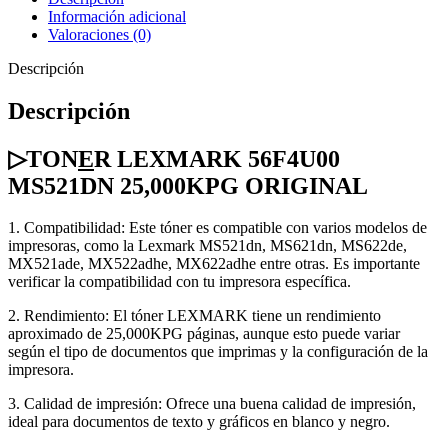
Información adicional
Valoraciones (0)
Descripción
Descripción
▷TON
E
R LEXMARK 56F4U00
MS521DN 25,000KPG ORIGINAL
1. Compatibilidad: Este tóner es compatible con varios modelos de
impresoras, como la Lexmark MS521dn, MS621dn, MS622de,
MX521ade, MX522adhe, MX622adhe entre otras. Es importante
verificar la compatibilidad con tu impresora específica.
2. Rendimiento: El tóner LEXMARK tiene un rendimiento
aproximado de 25,000KPG páginas, aunque esto puede variar
según el tipo de documentos que imprimas y la configuración de la
impresora.
3. Calidad de impresión: Ofrece una buena calidad de impresión,
ideal para documentos de texto y gráficos en blanco y negro.