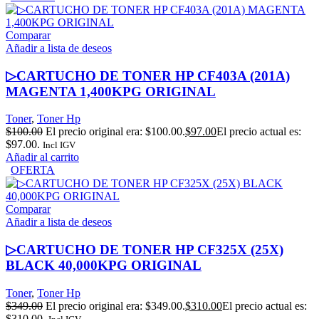
Comparar
Añadir a lista de deseos
▷CARTUCHO DE TONER HP CF403A (201A)
MAGENTA 1,400KPG ORIGINAL
Toner
,
Toner Hp
$
100.00
El precio original era: $100.00.
$
97.00
El precio actual es:
$97.00.
Incl IGV
Añadir al carrito
OFERTA
Comparar
Añadir a lista de deseos
▷CARTUCHO DE TONER HP CF325X (25X)
BLACK 40,000KPG ORIGINAL
Toner
,
Toner Hp
$
349.00
El precio original era: $349.00.
$
310.00
El precio actual es:
$310.00.