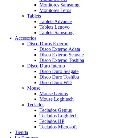
Monitores Samsumg
Monitores Teros
Tablets
Tablets Advance
Tablets Lenovo
Tablets Samsumg
Accesorios
Disco Duros Externo
Disco Externo Adata
Disco Externo Seagate
Disco Externo Toshiba
Disco Duro Interno
Disco Duro Seagate
Disco Duro Toshiba
Disco Duro WD
Mouse
Mouse Genius
Mouse Loghitech
Teclados
Teclados Genius
Teclados Loghitech
Teclados HP
Teclados Microsoft
Tienda
La Empresa