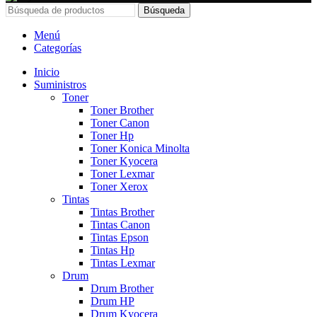
Búsqueda
Menú
Categorías
Inicio
Suministros
Toner
Toner Brother
Toner Canon
Toner Hp
Toner Konica Minolta
Toner Kyocera
Toner Lexmar
Toner Xerox
Tintas
Tintas Brother
Tintas Canon
Tintas Epson
Tintas Hp
Tintas Lexmar
Drum
Drum Brother
Drum HP
Drum Kyocera