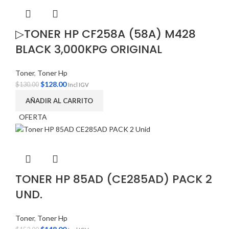
▷TONER HP CF258A (58A) M428
BLACK 3,000KPG ORIGINAL
Toner
,
Toner Hp
$
128.00
$
130.00
Incl IGV
AÑADIR AL CARRITO
OFERTA
TONER HP 85AD (CE285AD) PACK 2
UND.
Toner
,
Toner Hp