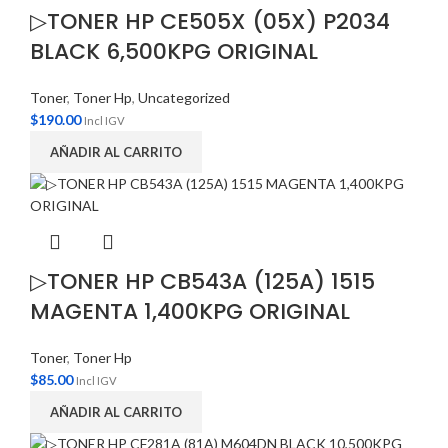
▷TONER HP CE505X (05X) P2034
BLACK 6,500KPG ORIGINAL
Toner
,
Toner Hp
,
Uncategorized
$
190.00
Incl IGV
AÑADIR AL CARRITO
▷TONER HP CB543A (125A) 1515
MAGENTA 1,400KPG ORIGINAL
Toner
,
Toner Hp
$
85.00
Incl IGV
AÑADIR AL CARRITO