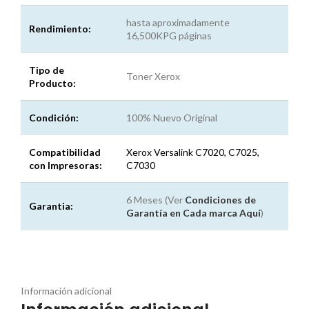
hasta aproximadamente
Rendimiento:
16,500KPG páginas
Tipo de
Toner Xerox
Producto:
Condición:
100% Nuevo Original
Compatibilidad
Xerox Versalink C7020, C7025,
con Impresoras:
C7030
6 Meses (Ver
Condiciones de
Garantia:
Garantía en Cada marca
Aquí
)
Información adicional