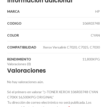
Información adicional
MARCA
HP
CODIGO
106R03748
COLOR
CYAN
COMPATIBILIDAD
Xerox Versalink C7020, C7025, C7030
RENDIMIENTO
11,800KPG
Valoraciones (0)
Valoraciones
No hay valoraciones aún.
Sé el primero en valorar “▷TONER XEROX 106R03748 CYAN
C70XX 16,500KPG ORIGINAL”
Tu dirección de correo electrónico no será publicada.
Los