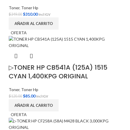
Toner
,
Toner Hp
$
310.00
$
349.00
Incl IGV
AÑADIR AL CARRITO
OFERTA
▷TONER HP CB541A (125A) 1515
CYAN 1,400KPG ORIGINAL
Toner
,
Toner Hp
$
85.00
$
120.00
Incl IGV
AÑADIR AL CARRITO
OFERTA