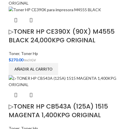
▷TONER HP CE390X (90X) M4555
BLACK 24,000KPG ORIGINAL
Toner
,
Toner Hp
$
270.00
Incl IGV
AÑADIR AL CARRITO
▷TONER HP CB543A (125A) 1515
MAGENTA 1,400KPG ORIGINAL
Toner
,
Toner Hp