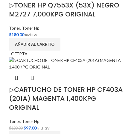
▷TONER HP Q7553X (53X) NEGRO
M2727 7,000KPG ORIGINAL
Toner
,
Toner Hp
$
180.00
Incl IGV
AÑADIR AL CARRITO
OFERTA
▷CARTUCHO DE TONER HP CF403A
(201A) MAGENTA 1,400KPG
ORIGINAL
Toner
,
Toner Hp
$
97.00
$
100.00
Incl IGV