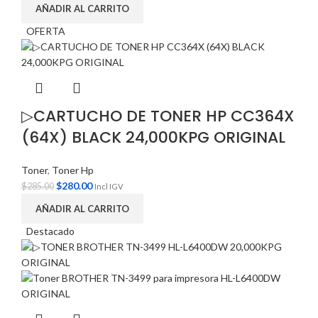
AÑADIR AL CARRITO
OFERTA
▷CARTUCHO DE TONER HP CC364X
(64X) BLACK 24,000KPG ORIGINAL
Toner
,
Toner Hp
$
280.00
$
285.00
Incl IGV
AÑADIR AL CARRITO
Destacado