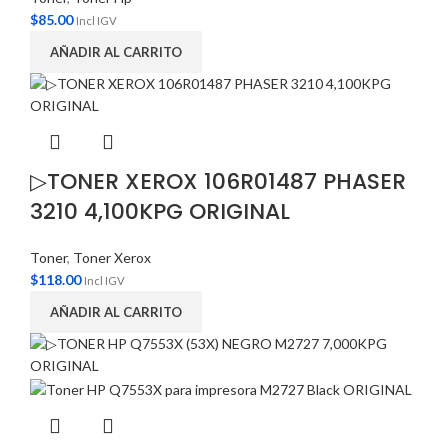
$
85.00
Incl IGV
AÑADIR AL CARRITO
▷TONER XEROX 106R01487 PHASER
3210 4,100KPG ORIGINAL
Toner
,
Toner Xerox
$
118.00
Incl IGV
AÑADIR AL CARRITO