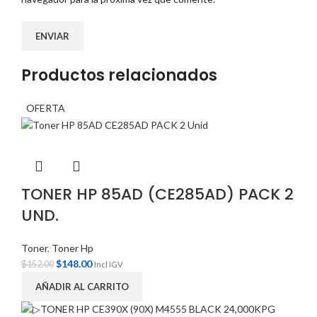
Productos relacionados
OFERTA
TONER HP 85AD (CE285AD) PACK 2
UND.
Toner
,
Toner Hp
$
148.00
$
152.00
Incl IGV
AÑADIR AL CARRITO