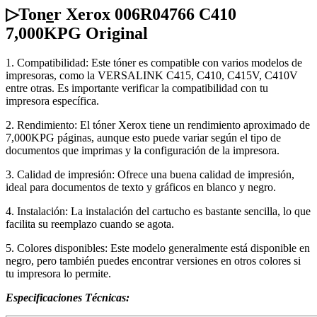
▷Ton
e
r Xerox 006R04766 C410
7,000KPG Original
1. Compatibilidad: Este tóner es compatible con varios modelos de
impresoras, como la VERSALINK C415, C410, C415V, C410V
entre otras. Es importante verificar la compatibilidad con tu
impresora específica.
2. Rendimiento: El tóner Xerox tiene un rendimiento aproximado de
7,000KPG páginas, aunque esto puede variar según el tipo de
documentos que imprimas y la configuración de la impresora.
3. Calidad de impresión: Ofrece una buena calidad de impresión,
ideal para documentos de texto y gráficos en blanco y negro.
4. Instalación: La instalación del cartucho es bastante sencilla, lo que
facilita su reemplazo cuando se agota.
5. Colores disponibles: Este modelo generalmente está disponible en
negro, pero también puedes encontrar versiones en otros colores si
tu impresora lo permite.
Especificaciones
Técnicas: