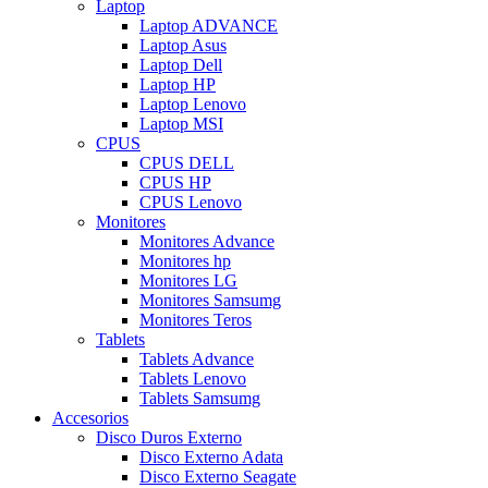
Laptop
Laptop ADVANCE
Laptop Asus
Laptop Dell
Laptop HP
Laptop Lenovo
Laptop MSI
CPUS
CPUS DELL
CPUS HP
CPUS Lenovo
Monitores
Monitores Advance
Monitores hp
Monitores LG
Monitores Samsumg
Monitores Teros
Tablets
Tablets Advance
Tablets Lenovo
Tablets Samsumg
Accesorios
Disco Duros Externo
Disco Externo Adata
Disco Externo Seagate