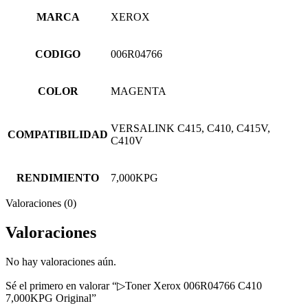
MARCA
XEROX
CODIGO
006R04766
COLOR
MAGENTA
VERSALINK C415, C410, C415V,
COMPATIBILIDAD
C410V
RENDIMIENTO
7,000KPG
Valoraciones (0)
Valoraciones
No hay valoraciones aún.
Sé el primero en valorar “▷Toner Xerox 006R04766 C410
7,000KPG Original”