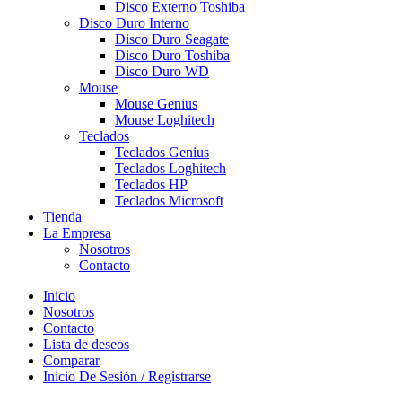
Disco Externo Toshiba
Disco Duro Interno
Disco Duro Seagate
Disco Duro Toshiba
Disco Duro WD
Mouse
Mouse Genius
Mouse Loghitech
Teclados
Teclados Genius
Teclados Loghitech
Teclados HP
Teclados Microsoft
Tienda
La Empresa
Nosotros
Contacto
Inicio
Nosotros
Contacto
Lista de deseos
Comparar
Inicio De Sesión / Registrarse