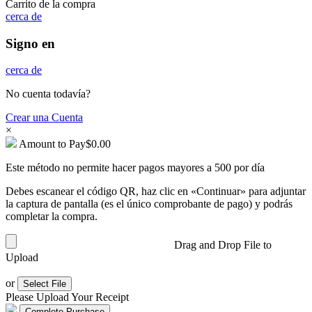
Carrito de la compra
cerca de
Signo en
cerca de
No cuenta todavía?
Crear una Cuenta
×
Amount to Pay
$
0.00
Este método no permite hacer pagos mayores a 500 por día
Debes escanear el código QR, haz clic en «Continuar» para adjuntar
la captura de pantalla (es el único comprobante de pago) y podrás
completar la compra.
Drag and Drop File to
Upload
or
Select File
Please Upload Your Receipt