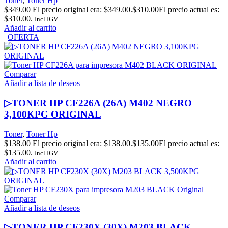
Toner
,
Toner Hp
$
349.00
El precio original era: $349.00.
$
310.00
El precio actual es:
$310.00.
Incl IGV
Añadir al carrito
OFERTA
Comparar
Añadir a lista de deseos
▷TONER HP CF226A (26A) M402 NEGRO
3,100KPG ORIGINAL
Toner
,
Toner Hp
$
138.00
El precio original era: $138.00.
$
135.00
El precio actual es:
$135.00.
Incl IGV
Añadir al carrito
Comparar
Añadir a lista de deseos
▷TONER HP CF230X (30X) M203 BLACK