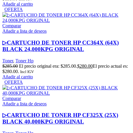
Añadir al carrito
OFERTA
Comparar
Añadir a lista de deseos
▷CARTUCHO DE TONER HP CC364X (64X)
BLACK 24,000KPG ORIGINAL
Toner
,
Toner Hp
$
285.00
El precio original era: $285.00.
$
280.00
El precio actual es:
$280.00.
Incl IGV
Añadir al carrito
OFERTA
Comparar
Añadir a lista de deseos
▷CARTUCHO DE TONER HP CF325X (25X)
BLACK 40,000KPG ORIGINAL