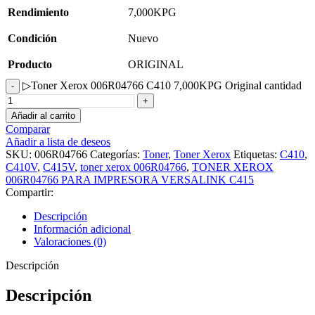
Rendimiento
7,000KPG
Condición
Nuevo
Producto
ORIGINAL
▷Toner Xerox 006R04766 C410 7,000KPG Original cantidad
Añadir al carrito
Comparar
Añadir a lista de deseos
SKU:
006R04766
Categorías:
Toner
,
Toner Xerox
Etiquetas:
C410
,
C410V
,
C415V
,
toner xerox 006R04766
,
TONER XEROX
006R04766 PARA IMPRESORA VERSALINK C415
Compartir:
Descripción
Información adicional
Valoraciones (0)
Descripción
Descripción