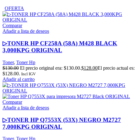
OFERTA
Comparar
Añadir a lista de deseos
▷TONER HP CF258A (58A) M428 BLACK
3,000KPG ORIGINAL
Toner
,
Toner Hp
$
130.00
El precio original era: $130.00.
$
128.00
El precio actual es:
$128.00.
Incl IGV
Añadir al carrito
Comparar
Añadir a lista de deseos
▷TONER HP Q7553X (53X) NEGRO M2727
7,000KPG ORIGINAL
Toner
,
Toner Hp