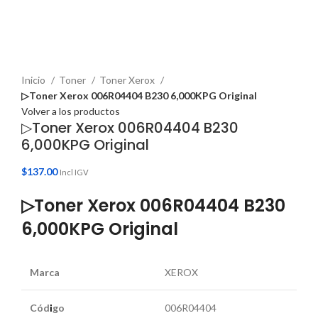
Haga Click para agrandar
Inicio
Toner
Toner Xerox
▷Toner Xerox 006R04404 B230 6,000KPG Original
Volver a los productos
▷Toner Xerox 006R04404 B230
6,000KPG Original
$
137.00
Incl IGV
▷Toner Xerox 006R04404 B230
6,000KPG Original
Marca
XEROX
Cód
i
go
006R04404