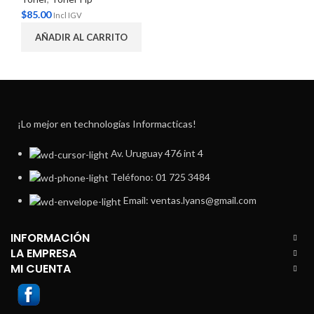
$
85.00
Incl IGV
AÑADIR AL CARRITO
¡Lo mejor en technologías Informacticas!
Av. Uruguay 476 int 4
Teléfono: 01 725 3484
Email: ventas.lyans@gmail.com
INFORMACIÓN
LA EMPRESA
MI CUENTA