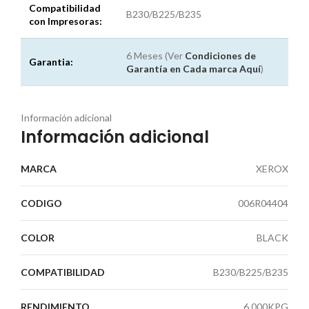
Compatibilidad
B230/B225/B235
con Impresoras:
6 Meses (Ver
Condiciones de
Garantia:
Garantía en Cada marca
Aquí
)
Información adicional
Información adicional
MARCA
XEROX
CODIGO
006R04404
COLOR
BLACK
COMPATIBILIDAD
B230/B225/B235
RENDIMIENTO
6,000KPG