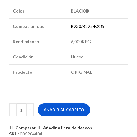
Color
BLACK⚫
Compatibilidad
B230/B225/B235
Rendimiento
6,000KPG
Condición
Nuevo
Producto
ORIGINAL
AÑADIR AL CARRITO
Comparar
Añadir a lista de deseos
SKU:
006R04404