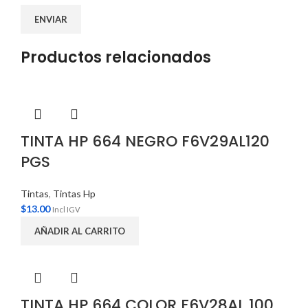
Productos relacionados
TINTA HP 664 NEGRO F6V29AL120
PGS
Tintas
,
Tintas Hp
$
13.00
Incl IGV
AÑADIR AL CARRITO
TINTA HP 664 COLOR F6V28AL 100