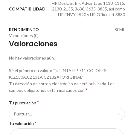
HP DeskJet Ink Advantage 1110, 1115,
COMPATIBILIDAD
2130, 2135, 3630, 3635, 3835, así como
HP ENVY 4520 y HP OfficeJet 3830
RENDIMIENTO
80ML
Valoraciones (0)
Valoraciones
No hay valoraciones aún.
Sé el primero en valorar “▷TINTA HP 711 COLORES
(CZ130A,CZ131A,CZ132A) ORIGINAL”
Tu dirección de correo electrónico no será publicada.
Los
*
campos obligatorios están marcados con
*
Tu puntuación
*
Tu valoración