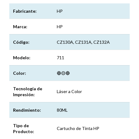
Fabricante:
HP
Marca:
HP
Código:
CZ130A, CZ131A, CZ132A
Modelo:
711
Color:
🔵🟡🔴
Tecnología de
Láser a Color
Impresión:
Rendimiento:
80ML
Tipo de
Cartucho de Tinta HP
Producto: