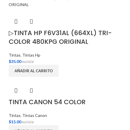
▷TINTA HP F6V31AL (664XL) TRI-
COLOR 480KPG ORIGINAL
Tintas
,
Tintas Hp
$
35.00
Incl IGV
AÑADIR AL CARRITO
TINTA CANON 54 COLOR
Tintas
,
Tintas Canon
$
15.00
Incl IGV