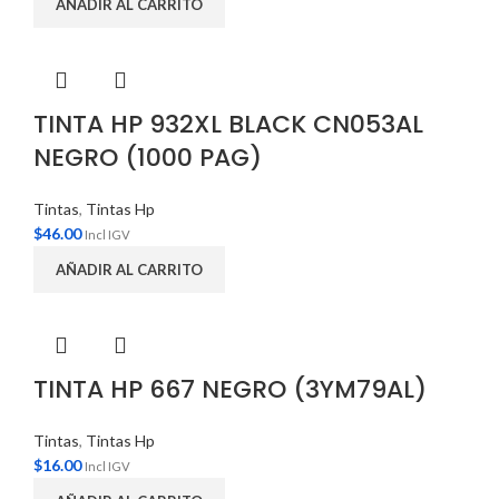
AÑADIR AL CARRITO
TINTA HP 932XL BLACK CN053AL
NEGRO (1000 PAG)
Tintas
,
Tintas Hp
$
46.00
Incl IGV
AÑADIR AL CARRITO
TINTA HP 667 NEGRO (3YM79AL)
Tintas
,
Tintas Hp
$
16.00
Incl IGV