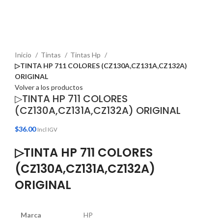
Haga Click para agrandar
Inicio
Tintas
Tintas Hp
▷TINTA HP 711 COLORES (CZ130A,CZ131A,CZ132A)
ORIGINAL
Volver a los productos
▷TINTA HP 711 COLORES
(CZ130A,CZ131A,CZ132A) ORIGINAL
$
36.00
Incl IGV
▷TINTA HP 711 COLORES
(CZ130A,CZ131A,CZ132A)
ORIGINAL
Marca
HP