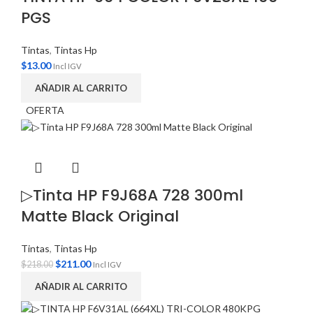
PGS
Tintas
,
Tintas Hp
$
13.00
Incl IGV
AÑADIR AL CARRITO
OFERTA
▷Tinta HP F9J68A 728 300ml
Matte Black Original
Tintas
,
Tintas Hp
$
211.00
$
218.00
Incl IGV
AÑADIR AL CARRITO