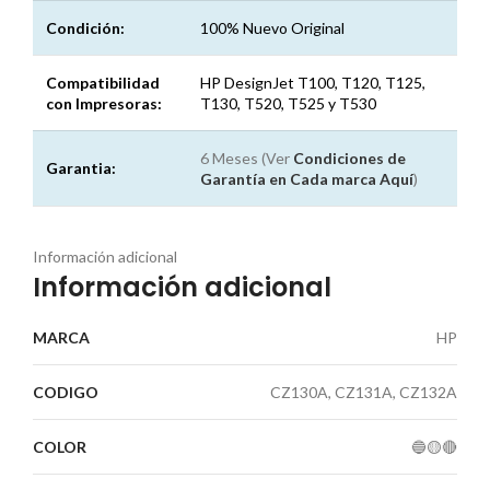
Condición:
100% Nuevo Original
Compatibilidad
HP DesignJet T100, T120, T125,
con Impresoras:
T130, T520, T525 y T530
6 Meses (Ver
Condiciones de
Garantia:
Garantía en Cada marca
Aquí
)
Información adicional
Información adicional
MARCA
HP
CODIGO
CZ130A, CZ131A, CZ132A
COLOR
🔵🟡🔴