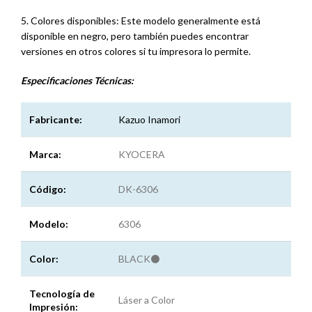
5. Colores disponibles: Este modelo generalmente está
disponible en negro, pero también puedes encontrar
versiones en otros colores si tu impresora lo permite.
Especificaciones
Técnicas:
Fabricante:
Kazuo Inamori
Marca:
KYOCERA
Código:
DK-6306
Modelo:
6306
Color:
BLACK⚫
Tecnología de
Láser a Color
Impresión: