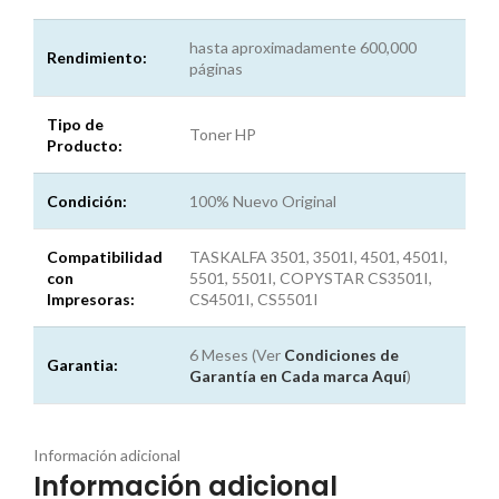
hasta aproximadamente 600,000
Rendimiento:
páginas
Tipo de
Toner HP
Producto:
Condición:
100% Nuevo Original
Compatibilidad
TASKALFA 3501, 3501I, 4501, 4501I,
con
5501, 5501I, COPYSTAR CS3501I,
Impresoras:
CS4501I, CS5501I
6 Meses (Ver
Condiciones de
Garantia:
Garantía en Cada marca
Aquí
)
Información adicional
Información adicional