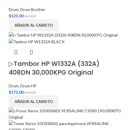
Drum
,
Drum Brother
$
125.00
Incl IGV
AÑADIR AL CARRITO
▷Tambor HP W1332A (332A)
408DN 30,000KPG Original
Drum
,
Drum HP
$
175.00
Incl IGV
AÑADIR AL CARRITO