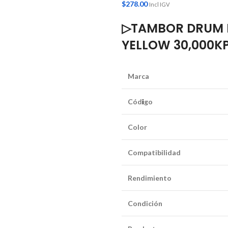
$
278.00
Incl IGV
▷TAMBOR DRUM H
YELLOW 30,000K
Marca
Cód
i
go
Color
Compatibilidad
Rendimiento
Condición