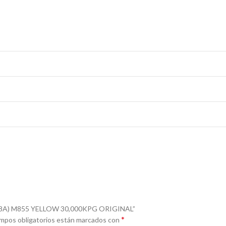
828A) M855 YELLOW 30,000KPG ORIGINAL”
*
mpos obligatorios están marcados con