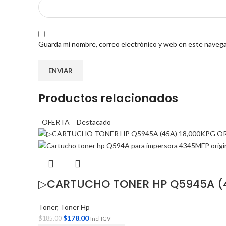
Guarda mi nombre, correo electrónico y web en este navega
Productos relacionados
OFERTA
Destacado
▷CARTUCHO TONER HP Q5945A (4
Toner
,
Toner Hp
$
178.00
$
185.00
Incl IGV