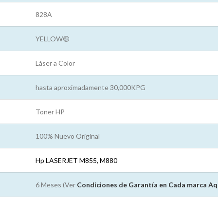
828A
YELLOW🟡
Láser a Color
hasta aproximadamente 30,000KPG
Toner HP
100% Nuevo Original
Hp LASERJET M855, M880
6 Meses (Ver
Condiciones de Garantía en Cada marca
Aq