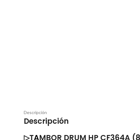
Descripción
Descripción
▷T
A
MBOR DRUM HP CF364A (8