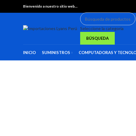
Bienvenido a nuestro sitio web…
Seleccione la categoría
BÚSQUEDA
INICIO
SUMINISTROS
COMPUTADORAS Y TECNOLO
Haga Click para agrandar