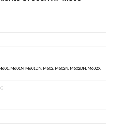
M601, M601N, M601DN, M602, M602N, M602DN, M602X,
PG