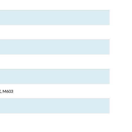
X, M603