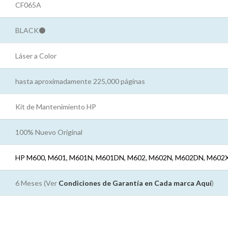
CF065A
BLACK⚫
Láser a Color
hasta aproximadamente 225,000 páginas
Kit de Mantenimiento HP
100% Nuevo Original
HP M600, M601, M601N, M601DN, M602, M602N, M602DN, M602
6 Meses (Ver
Condiciones de Garantía en Cada marca
Aquí
)