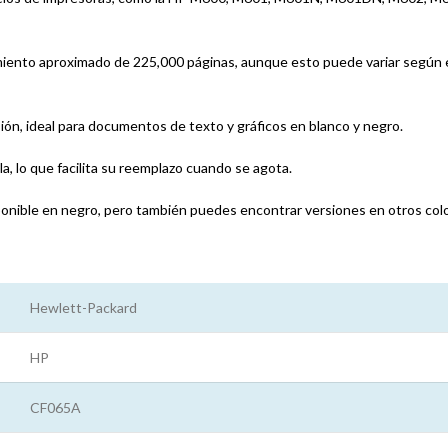
iento aproximado de 225,000 páginas, aunque esto puede variar según el
ión, ideal para documentos de texto y gráficos en blanco y negro.
la, lo que facilita su reemplazo cuando se agota.
onible en negro, pero también puedes encontrar versiones en otros color
Hewlett-Packard
HP
CF065A