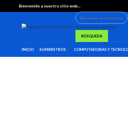
Bienvenido a nuestro sitio web…
Seleccione la categoría
BÚSQUEDA
INICIO
SUMINISTROS
COMPUTADORAS Y TECNOLO
Haga Click para agrandar