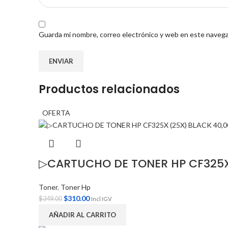
Guarda mi nombre, correo electrónico y web en este navega
Productos relacionados
OFERTA
▷CARTUCHO DE TONER HP CF325X
Toner
,
Toner Hp
$
310.00
$
349.00
Incl IGV
AÑADIR AL CARRITO