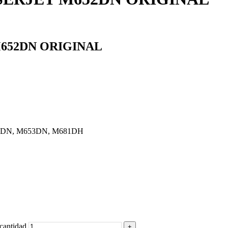
M652DN ORIGINAL
52DN, M653DN, M681DH
ntidad