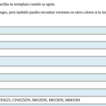
 facilita su reemplazo cuando se agota.
egro, pero también puedes encontrar versiones en otros colores si tu im
CP4525, CP4525DN, M652DN, M653DN, M681DH