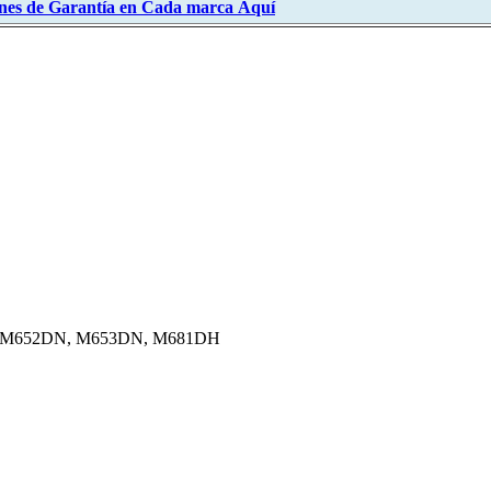
nes de Garantía en Cada marca
Aquí
, M652DN, M653DN, M681DH