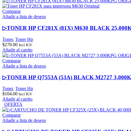
Comparar
Añadir a lista de deseos
▷TONER HP CF281X (81X) M630 BLACK 25,00
Toner
,
Toner Hp
$
270.00
Incl IGV
Añadir al carrito
Comparar
Añadir a lista de deseos
▷TONER HP Q7553A (53A) BLACK M2727 3,000
Toner
,
Toner Hp
$
104.00
Incl IGV
Añadir al carrito
OFERTA
Comparar
Añadir a lista de deseos