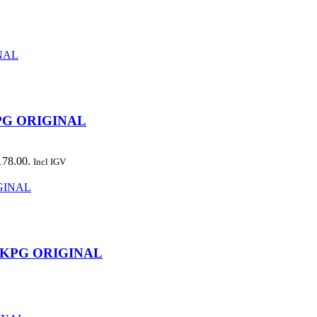
PG ORIGINAL
178.00.
Incl IGV
00KPG ORIGINAL