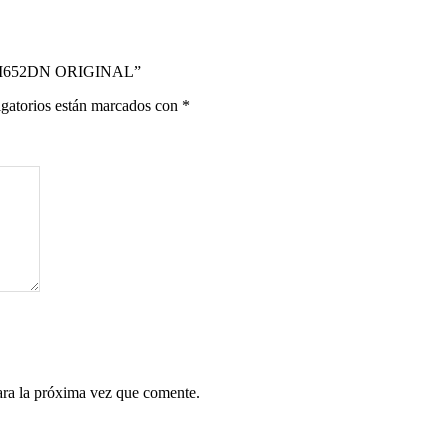
T M652DN ORIGINAL”
gatorios están marcados con
*
ara la próxima vez que comente.