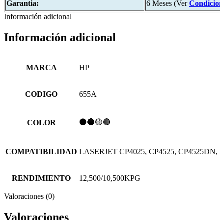
Garantia:
6 Meses (Ver
Condicio
Información adicional
Información adicional
MARCA
HP
CODIGO
655A
⚫🔵🟡🔴
COLOR
COMPATIBILIDAD
LASERJET CP4025, CP4525, CP4525DN
RENDIMIENTO
12,500/10,500KPG
Valoraciones (0)
Valoraciones