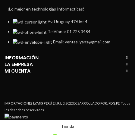
¡Lo mejor en technologías Informacticas!
Av. Uruguay 476 int 4
Teléfono: 01 725 3484
Email: ventas.lyans@gmail.com
INFORMACIÓN
LA EMPRESA
MI CUENTA
IMPORTACIONES LYANS PERÚ E.I.R.L
2022 DESARROLLADO POR:
PDG.PE
. Todos
los derechos reservados.
Tienda