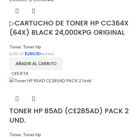
▷CARTUCHO DE TONER HP CC364X
(64X) BLACK 24,000KPG ORIGINAL
Toner
,
Toner Hp
$
280.00
$
285.00
Incl IGV
AÑADIR AL CARRITO
OFERTA
TONER HP 85AD (CE285AD) PACK 2
UND.
Toner
,
Toner Hp