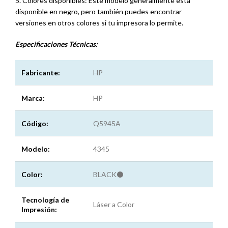
5. Colores disponibles: Este modelo generalmente está
disponible en negro, pero también puedes encontrar
versiones en otros colores si tu impresora lo permite.
Especificaciones
Técnicas:
Fabricante:
HP
Marca:
HP
Código:
Q5945A
Modelo:
4345
Color:
BLACK⚫
Tecnología de
Láser a Color
Impresión: