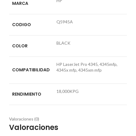
HP
MARCA
Q5945A
CODIGO
BLACK
COLOR
HP LaserJet Pro 4345, 4345mfp,
COMPATIBILIDAD
4345x mfp, 4345xm mfp
18,000KPG
RENDIMIENTO
Valoraciones (0)
Valoraciones