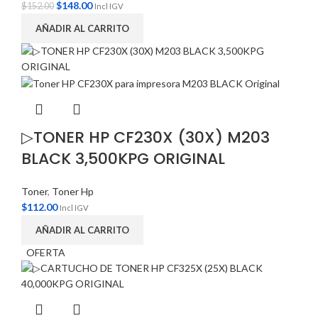
$
148.00
$
152.00
Incl IGV
AÑADIR AL CARRITO
▷TONER HP CF230X (30X) M203
BLACK 3,500KPG ORIGINAL
Toner
,
Toner Hp
$
112.00
Incl IGV
AÑADIR AL CARRITO
OFERTA