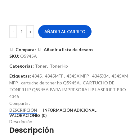
AÑADIR AL CARRITO
Comparar
Añadir a lista de deseos
SKU:
Q5945A
Categorías:
Toner
,
Toner Hp
Etiquetas:
4345
,
4345MFP
,
4345X MFP
,
4345XM
,
4345XM
MFP
,
cartucho de toner hp Q5945A
,
CARTUCHO DE
TONER HP Q5945A PARA IMPRESORA HP LASERJET PRO
4345
Compartir:
DESCRIPCIÓN
INFORMACIÓN ADICIONAL
VALORACIONES (0)
Descripción
Descripción