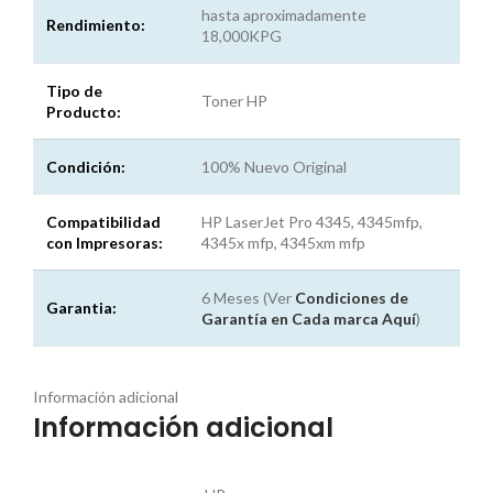
hasta aproximadamente
Rendimiento:
18,000KPG
Tipo de
Toner HP
Producto:
Condición:
100% Nuevo Original
Compatibilidad
HP LaserJet Pro 4345, 4345mfp,
con Impresoras:
4345x mfp, 4345xm mfp
6 Meses (Ver
Condiciones de
Garantia:
Garantía en Cada marca
Aquí
)
Información adicional
Información adicional