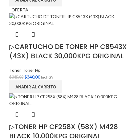
OFERTA
▷CARTUCHO DE TONER HP C8543X
(43X) BLACK 30,000KPG ORIGINAL
Toner
,
Toner Hp
$
340.00
$
345.00
Incl IGV
AÑADIR AL CARRITO
▷TONER HP CF258X (58X) M428
BLACK 10,000KPG ORIGINAL