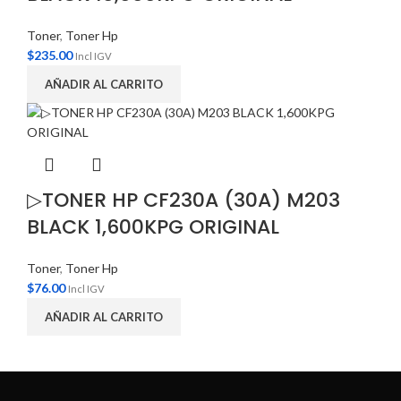
Toner
,
Toner Hp
$
235.00
Incl IGV
AÑADIR AL CARRITO
▷TONER HP CF230A (30A) M203
BLACK 1,600KPG ORIGINAL
Toner
,
Toner Hp
$
76.00
Incl IGV
AÑADIR AL CARRITO