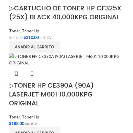
▷CARTUCHO DE TONER HP CF325X
(25X) BLACK 40,000KPG ORIGINAL
Toner
,
Toner Hp
$
310.00
$
349.00
Incl IGV
AÑADIR AL CARRITO
▷TONER HP CE390A (90A)
LASERJET M601 10,000KPG
ORIGINAL
Toner
,
Toner Hp
$
188.00
Incl IGV
AÑADIR AL CARRITO